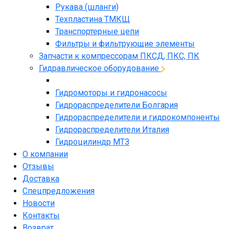
Рукава (шланги)
Техпластина ТМКЩ
Транспортерные цепи
Фильтры и фильтрующие элементы
Запчасти к компрессорам ПКСД, ПКС, ПК
Гидравлическое оборудование
Гидромоторы и гидронасосы
Гидрораспределители Болгария
Гидрораспределители и гидрокомпоненты
Гидрораспределители Италия
Гидроцилиндр МТЗ
О компании
Отзывы
Доставка
Спецпредложения
Новости
Контакты
Возврат