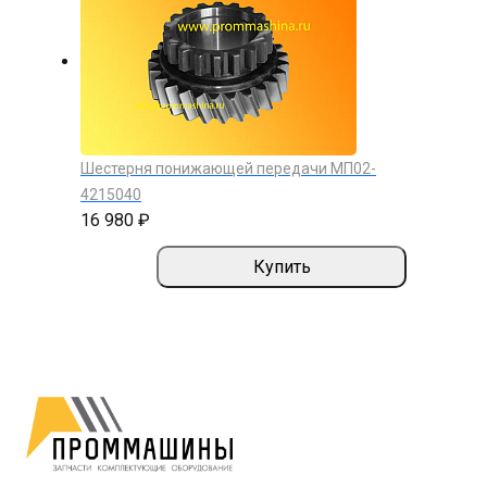
Шестерня понижающей передачи МП02-
4215040
16 980 ₽
Купить