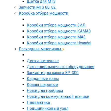
Щетка для МТЗ
Запчасти МТЗ 80, 82
Коробка отбора мощности
Коробки отбора мощности ЗИЛ
Коробки отбора мощности КАМАЗ
Коробки отбора мощности МАЗ
Коробки отбора мощности Hyundai
Расходные материалы
Диски щеточные
Для поливомоечного оборудования
Запчасти для насоса BP-300
Карданные валы
Краны шаровые
Ножи для грейдера
Ножи для коммунальной техники
Пневматика
Подшипниковый узел