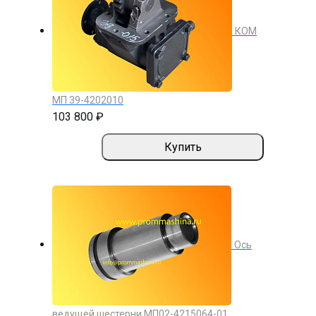
КОМ
МП 39-4202010
103 800 ₽
Купить
Ось
ведущей шестерни МП02-4215064-01