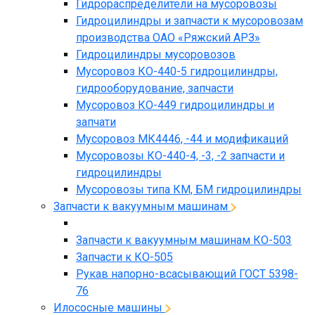
Гидрораспределители на мусоровозы
Гидроцилиндры и запчасти к мусоровозам
производства ОАО «Ряжский АРЗ»
Гидроцилиндры мусоровозов
Мусоровоз КО-440-5 гидроцилиндры,
гидрооборудование, запчасти
Мусоровоз КО-449 гидроцилиндры и
запчати
Мусоровоз МК4446, -44 и модификаций
Мусоровозы КО-440-4, -3, -2 запчасти и
гидроцилиндры
Мусоровозы типа КМ, БМ гидроцилиндры
Запчасти к вакуумным машинам
Запчасти к вакуумным машинам КО-503
Запчасти к КО-505
Рукав напорно-всасывающий ГОСТ 5398-
76
Илососные машины