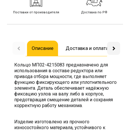
Поставки от производителя
Доставка по РФ
Описание
Доставка и оплата
Воп
Кольцо МП02-4215083 предназначено для
использования в составе редуктора или
привода отбора мощности, где выполняет
функцию фиксирующего или уплотнительного
элемента. Деталь обеспечивает надёжную
фиксацию узлов на валу либо в корпусе,
предотвращая смещение деталей и сохраняя
корректную работу механизма.
Изделие изготовлено из прочного
износостойкого материала, устойчивого к