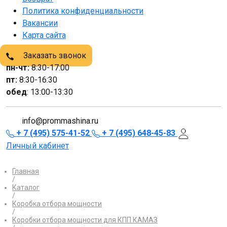
Политика конфиденциальности
Вакансии
Карта сайта
Заказать звонок
пн-чт:
8:30-17:00
пт:
8:30-16:30
обед
: 13:00-13:30
info@prommashina.ru
+ 7 (495) 575-41-52
+ 7 (495) 648-45-83
Личный кабинет
Главная
/
Каталог
/
Коробка отбора мощности
/
Коробки отбора мощности для КПП КАМАЗ