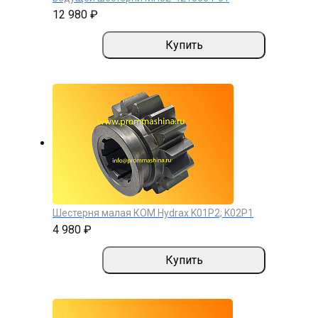
12 980 ₽
Купить
Шестерня малая КОМ Hydrax K01P2; K02P1
4 980 ₽
Купить