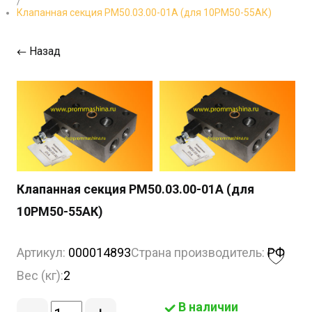
/
Клапанная секция РМ50.03.00-01А (для 10РМ50-55АК)
Назад
Клапанная секция РМ50.03.00-01А (для
10РМ50-55АК)
Артикул:
000014893
Страна производитель:
РФ
Вес (кг):
2
В наличии