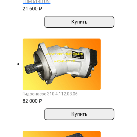
TDM 61BD UNI
21 600 ₽
Купить
Гидронасос 310.4.112.03.06
82 000 ₽
Купить