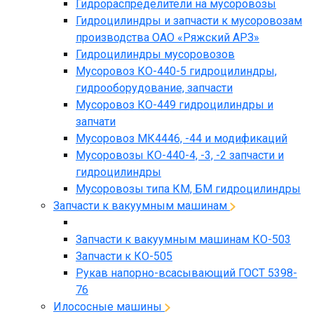
Гидрораспределители на мусоровозы
Гидроцилиндры и запчасти к мусоровозам
производства ОАО «Ряжский АРЗ»
Гидроцилиндры мусоровозов
Мусоровоз КО-440-5 гидроцилиндры,
гидрооборудование, запчасти
Мусоровоз КО-449 гидроцилиндры и
запчати
Мусоровоз МК4446, -44 и модификаций
Мусоровозы КО-440-4, -3, -2 запчасти и
гидроцилиндры
Мусоровозы типа КМ, БМ гидроцилиндры
Запчасти к вакуумным машинам
Запчасти к вакуумным машинам КО-503
Запчасти к КО-505
Рукав напорно-всасывающий ГОСТ 5398-
76
Илососные машины