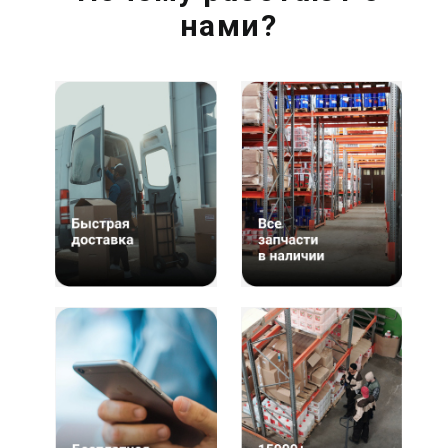
нами?