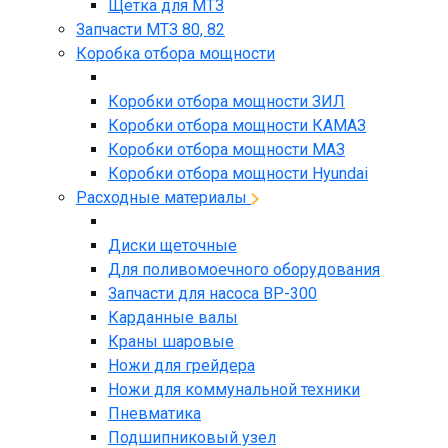
Щетка для МТЗ
Запчасти МТЗ 80, 82
Коробка отбора мощности
Коробки отбора мощности ЗИЛ
Коробки отбора мощности КАМАЗ
Коробки отбора мощности МАЗ
Коробки отбора мощности Hyundai
Расходные материалы
Диски щеточные
Для поливомоечного оборудования
Запчасти для насоса BP-300
Карданные валы
Краны шаровые
Ножи для грейдера
Ножи для коммунальной техники
Пневматика
Подшипниковый узел