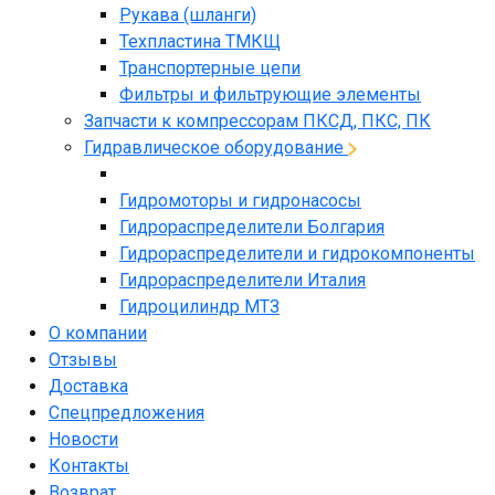
Рукава (шланги)
Техпластина ТМКЩ
Транспортерные цепи
Фильтры и фильтрующие элементы
Запчасти к компрессорам ПКСД, ПКС, ПК
Гидравлическое оборудование
Гидромоторы и гидронасосы
Гидрораспределители Болгария
Гидрораспределители и гидрокомпоненты
Гидрораспределители Италия
Гидроцилиндр МТЗ
О компании
Отзывы
Доставка
Спецпредложения
Новости
Контакты
Возврат