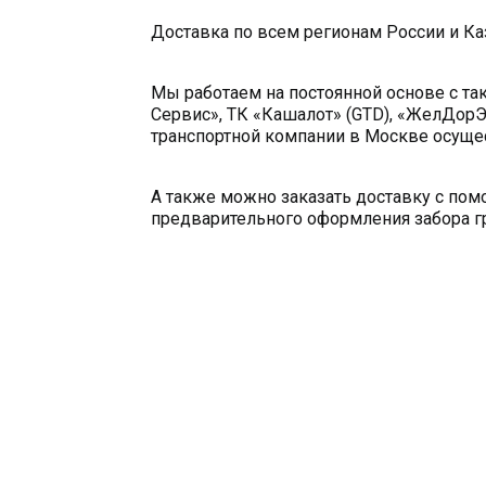
Доставка по всем регионам России и Ка
Мы работаем на постоянной основе с та
Сервис», ТК «Кашалот» (GTD), «ЖелДорЭ
транспортной компании в Москве осущес
А также можно заказать доставку с по
предварительного оформления забора гр