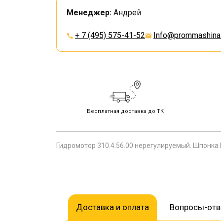
Менеджер:
Андрей
+ 7 (495) 575-41-52
Info@prommashina.
Бесплатная доставка до ТК
Гидромотор 310.4.56.00 нерегулируемый. Шпонка 
Доставка и оплата
Вопросы-от