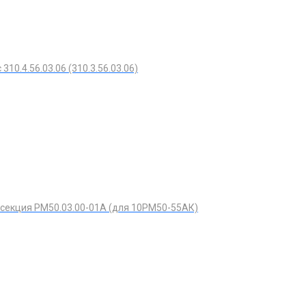
310.4.56.03.06 (310.3.56.03.06)
секция РМ50.03.00-01А (для 10РМ50-55АК)