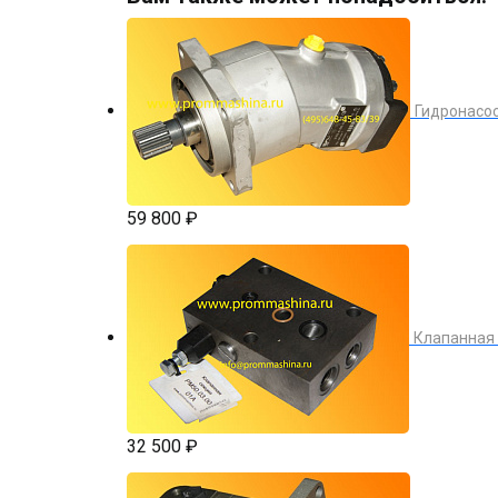
Гидронасос 
59 800 ₽
Клапанная 
32 500 ₽