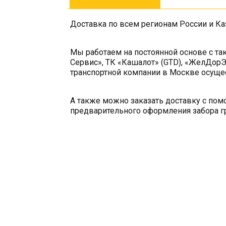
Доставка по всем регионам России и Ка
Мы работаем на постоянной основе с та
Сервис», ТК «Кашалот» (GTD), «ЖелДорЭ
транспортной компании в Москве осущес
А также можно заказать доставку с по
предварительного оформления забора гр