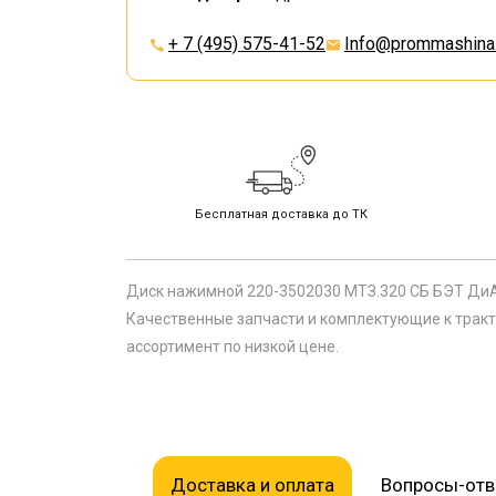
+ 7 (495) 575-41-52
Info@prommashina.
Бесплатная доставка до ТК
Диск нажимной 220-3502030 МТЗ.320 СБ БЭТ Ди
Качественные запчасти и комплектующие к тракт
ассортимент по низкой цене.
Доставка и оплата
Вопросы-от