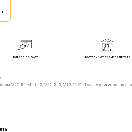
ru
Подбор по фото
Поставки от производителя
А
орам МТЗ-80, МТЗ-82, МТЗ-320, МТЗ-1221. Только оригинальная за
веты