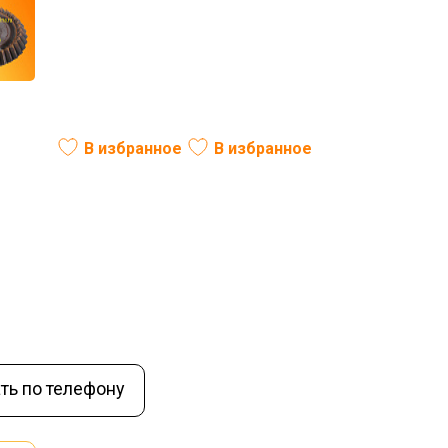
(33 зуб)
В избранное
В избранное
В наличии
ть по телефону