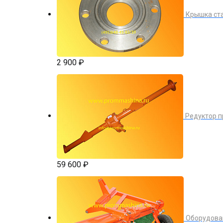
Крышка ста
2 900 ₽
Редуктор п
59 600 ₽
Оборудован