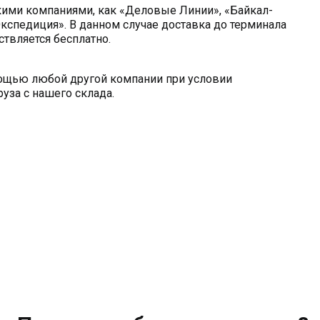
кими компаниями, как «Деловые Линии», «Байкал-
кспедиция». В данном случае доставка до терминала
твляется бесплатно.
мощью любой другой компании при условии
уза с нашего склада.