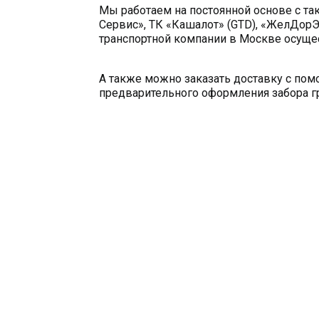
Мы работаем на постоянной основе с та
Сервис», ТК «Кашалот» (GTD), «ЖелДорЭ
транспортной компании в Москве осущес
А также можно заказать доставку с по
предварительного оформления забора гр