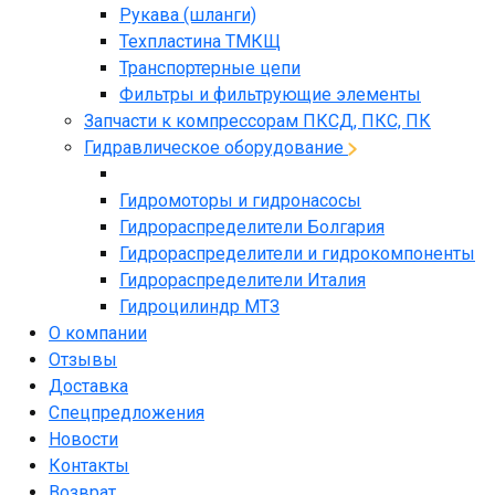
Рукава (шланги)
Техпластина ТМКЩ
Транспортерные цепи
Фильтры и фильтрующие элементы
Запчасти к компрессорам ПКСД, ПКС, ПК
Гидравлическое оборудование
Гидромоторы и гидронасосы
Гидрораспределители Болгария
Гидрораспределители и гидрокомпоненты
Гидрораспределители Италия
Гидроцилиндр МТЗ
О компании
Отзывы
Доставка
Спецпредложения
Новости
Контакты
Возврат