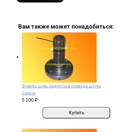
Вам также может понадобиться:
Фланец шлиц редуктора привода щетки
Сальск
5 200 ₽
Купить