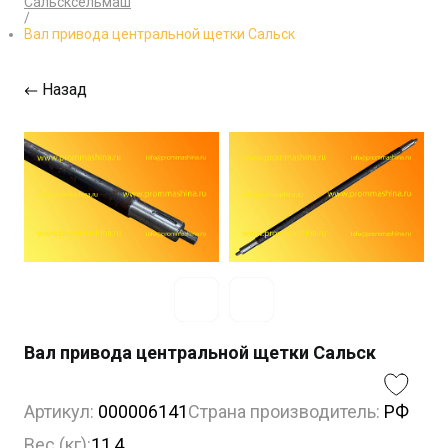
Сальсксельмаш
/
Вал привода центральной щетки Сальск
Назад
Вал привода центральной щетки Сальск
Артикул:
000006141
Страна производитель:
РФ
Вес (кг):
11,4