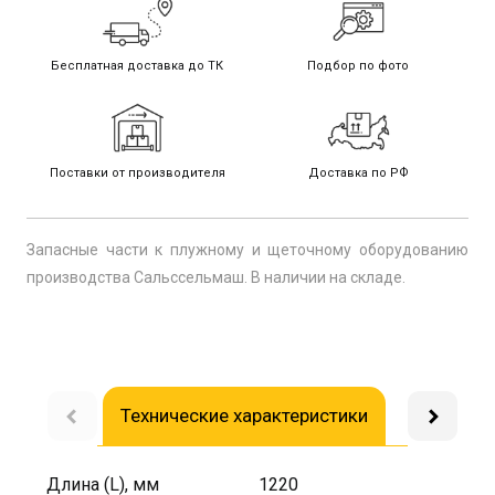
Бесплатная доставка до ТК
Подбор по фото
Поставки от производителя
Доставка по РФ
Запасные части к плужному и щеточному оборудованию
производства Сальссельмаш. В наличии на складе.
Технические характеристики
Доставка
Длина (L), мм
1220