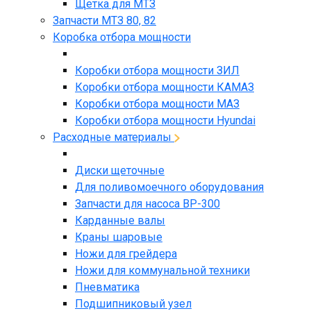
Щетка для МТЗ
Запчасти МТЗ 80, 82
Коробка отбора мощности
Коробки отбора мощности ЗИЛ
Коробки отбора мощности КАМАЗ
Коробки отбора мощности МАЗ
Коробки отбора мощности Hyundai
Расходные материалы
Диски щеточные
Для поливомоечного оборудования
Запчасти для насоса BP-300
Карданные валы
Краны шаровые
Ножи для грейдера
Ножи для коммунальной техники
Пневматика
Подшипниковый узел