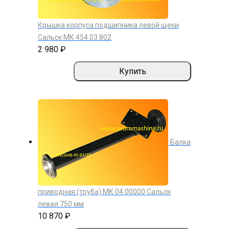
Крышка корпуса подшипника левой щеки
Сальск МК 454.03.802
2 980 ₽
Купить
Балка
приводная (труба) МК 04.00000 Сальск
левая 750 мм
10 870 ₽