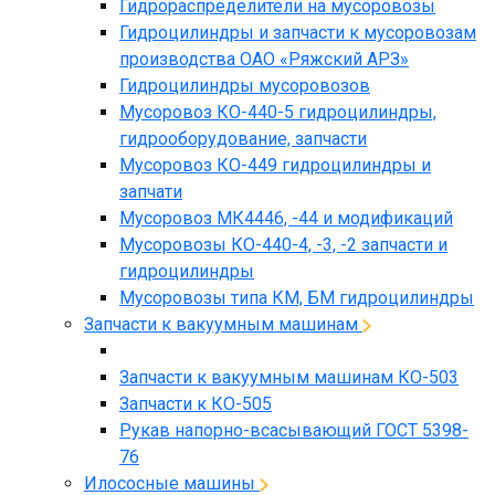
Гидрораспределители на мусоровозы
Гидроцилиндры и запчасти к мусоровозам
производства ОАО «Ряжский АРЗ»
Гидроцилиндры мусоровозов
Мусоровоз КО-440-5 гидроцилиндры,
гидрооборудование, запчасти
Мусоровоз КО-449 гидроцилиндры и
запчати
Мусоровоз МК4446, -44 и модификаций
Мусоровозы КО-440-4, -3, -2 запчасти и
гидроцилиндры
Мусоровозы типа КМ, БМ гидроцилиндры
Запчасти к вакуумным машинам
Запчасти к вакуумным машинам КО-503
Запчасти к КО-505
Рукав напорно-всасывающий ГОСТ 5398-
76
Илососные машины