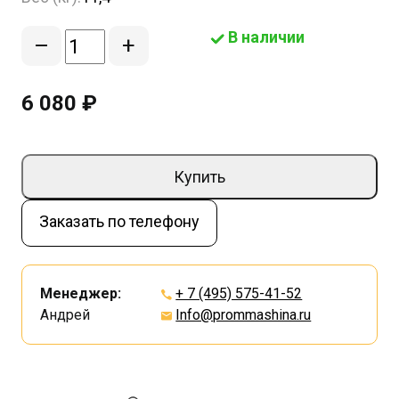
В наличии
–
+
6 080 ₽
Купить
Заказать по телефону
Менеджер:
+ 7 (495) 575-41-52
Андрей
Info@prommashina.ru