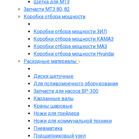
Щетка для МТЗ
Запчасти МТЗ 80, 82
Коробка отбора мощности
Коробки отбора мощности ЗИЛ
Коробки отбора мощности КАМАЗ
Коробки отбора мощности МАЗ
Коробки отбора мощности Hyundai
Расходные материалы
Диски щеточные
Для поливомоечного оборудования
Запчасти для насоса BP-300
Карданные валы
Краны шаровые
Ножи для грейдера
Ножи для коммунальной техники
Пневматика
Подшипниковый узел