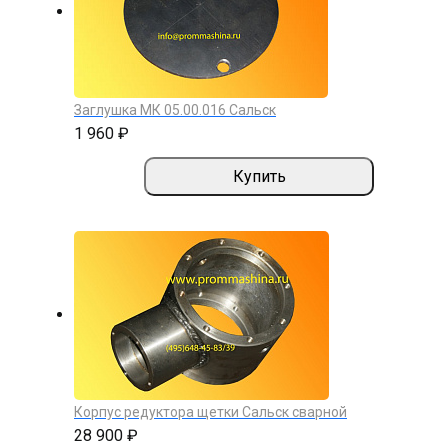
Заглушка МК 05.00.016 Сальск
1 960 ₽
Купить
Корпус редуктора щетки Сальск сварной
28 900 ₽