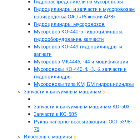
Гидрораспределители на мусоровозы
Гидроцилиндры и запчасти к мусоровозам
производства ОАО «Ряжский АРЗ»
Гидроцилиндры мусоровозов
Мусоровоз КО-440-5 гидроцилиндры,
гидрооборудование, запчасти
Мусоровоз КО-449 гидроцилиндры и
запчати
Мусоровоз МК4446, -44 и модификаций
Мусоровозы КО-440-4, -3, -2 запчасти и
гидроцилиндры
Мусоровозы типа КМ, БМ гидроцилиндры
Запчасти к вакуумным машинам
Запчасти к вакуумным машинам КО-503
Запчасти к КО-505
Рукав напорно-всасывающий ГОСТ 5398-
76
Илососные машины