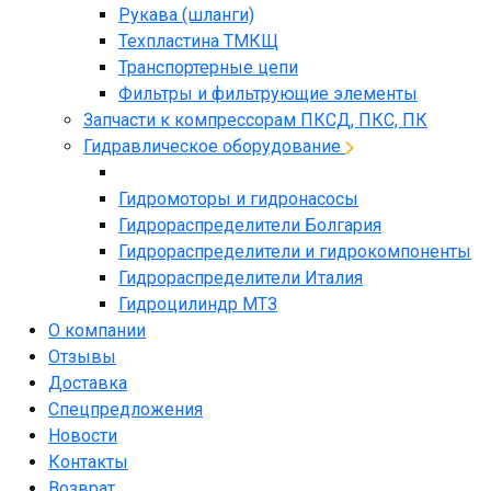
Рукава (шланги)
Техпластина ТМКЩ
Транспортерные цепи
Фильтры и фильтрующие элементы
Запчасти к компрессорам ПКСД, ПКС, ПК
Гидравлическое оборудование
Гидромоторы и гидронасосы
Гидрораспределители Болгария
Гидрораспределители и гидрокомпоненты
Гидрораспределители Италия
Гидроцилиндр МТЗ
О компании
Отзывы
Доставка
Спецпредложения
Новости
Контакты
Возврат