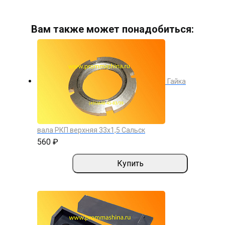
Вам также может понадобиться:
Гайка
вала РКП верхняя 33х1,5 Сальск
560 ₽
Купить