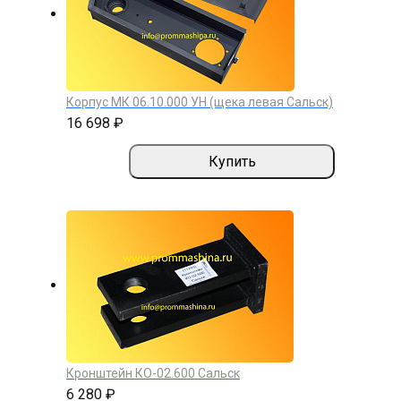
Корпус МК 06.10.000 УН (щека левая Сальск)
16 698 ₽
Купить
Кронштейн КО-02.600 Сальск
6 280 ₽