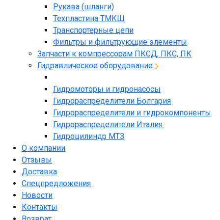
Рукава (шланги)
Техпластина ТМКЩ
Транспортерные цепи
Фильтры и фильтрующие элементы
Запчасти к компрессорам ПКСД, ПКС, ПК
Гидравлическое оборудование
Гидромоторы и гидронасосы
Гидрораспределители Болгария
Гидрораспределители и гидрокомпоненты
Гидрораспределители Италия
Гидроцилиндр МТЗ
О компании
Отзывы
Доставка
Спецпредложения
Новости
Контакты
Возврат