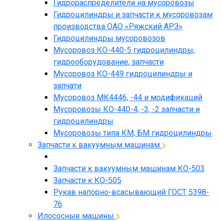
Гидрораспределители на мусоровозы
Гидроцилиндры и запчасти к мусоровозам
производства ОАО «Ряжский АРЗ»
Гидроцилиндры мусоровозов
Мусоровоз КО-440-5 гидроцилиндры,
гидрооборудование, запчасти
Мусоровоз КО-449 гидроцилиндры и
запчати
Мусоровоз МК4446, -44 и модификаций
Мусоровозы КО-440-4, -3, -2 запчасти и
гидроцилиндры
Мусоровозы типа КМ, БМ гидроцилиндры
Запчасти к вакуумным машинам
Запчасти к вакуумным машинам КО-503
Запчасти к КО-505
Рукав напорно-всасывающий ГОСТ 5398-
76
Илососные машины