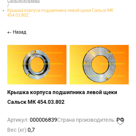
Сальсксельмаш
/
Крышка корпуса подшипника левой щеки Сальск МК
454.03.802
Назад
Крышка корпуса подшипника левой щеки
Сальск МК 454.03.802
Артикул:
000006839
Страна производитель:
РФ
Вес (кг):
0,7