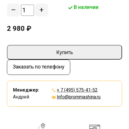
В наличии
–
+
2 980 ₽
Купить
Заказать по телефону
Менеджер:
+ 7 (495) 575-41-52
Андрей
Info@prommashina.ru