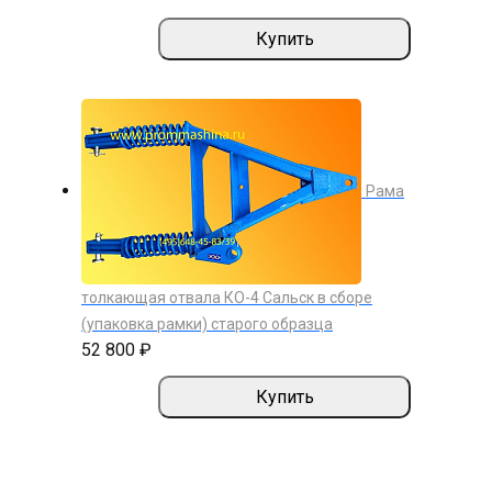
Купить
Рама
толкающая отвала КО-4 Сальск в сборе
(упаковка рамки) старого образца
52 800 ₽
Купить