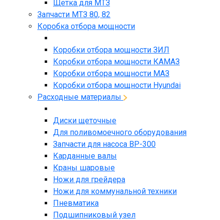
Щетка для МТЗ
Запчасти МТЗ 80, 82
Коробка отбора мощности
Коробки отбора мощности ЗИЛ
Коробки отбора мощности КАМАЗ
Коробки отбора мощности МАЗ
Коробки отбора мощности Hyundai
Расходные материалы
Диски щеточные
Для поливомоечного оборудования
Запчасти для насоса BP-300
Карданные валы
Краны шаровые
Ножи для грейдера
Ножи для коммунальной техники
Пневматика
Подшипниковый узел