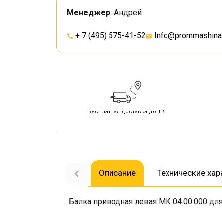
Менеджер:
Андрей
+ 7 (495) 575-41-52
Info@prommashina.
Бесплатная доставка до ТК
Описание
Технические хар
Балка приводная левая МК 04.00.000 дл