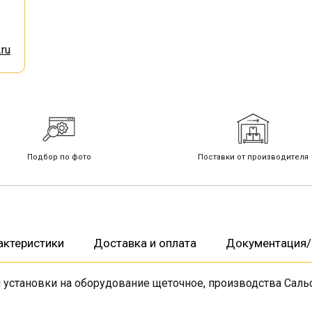
ru
Подбор по фото
Поставки от производителя
актеристики
Доставка и оплата
Документация/
я установки на оборудование щеточное, производства Сал