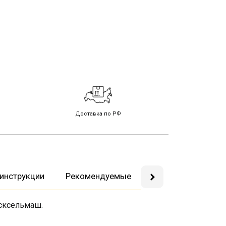
Доставка по РФ
инструкции
Рекомендуемые
Вопросы-ответы
ьсксельмаш.