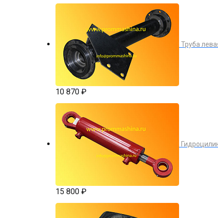
Труба лева
10 870 ₽
Гидроцилин
15 800 ₽