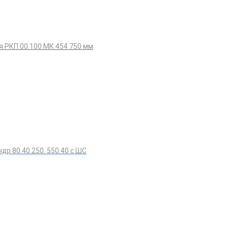
я РКП 00.100 МК 454 750 мм
др 80.40.250. 550.40 с ШС