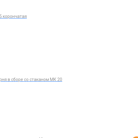
,5 корончатая
рня в сборе со стаканом МК 20