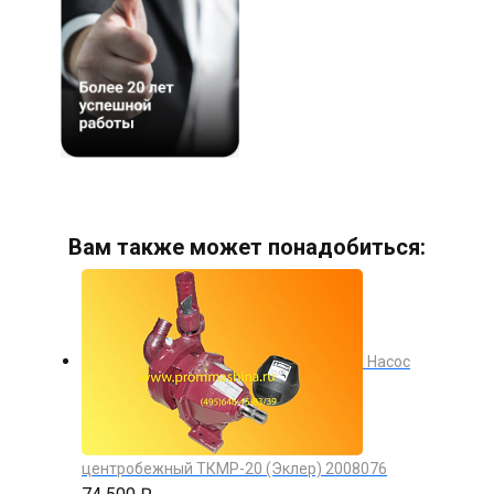
Вам также может понадобиться:
Насос
центробежный ТКМР-20 (Эклер) 2008076