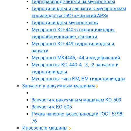
Гидрораспределители на мусоровозы
Гидроцилиндры и запчасти к мусоровозам
производства ОАО «Ряжский АРЗ»
Гидроцилиндры мусоровозов
Мусоровоз КО-440-5 гидроцилиндры,
гидрооборудование, запчасти
Мусоровоз КО-449 гидроцилиндры и
запчати
Мусоровоз МК4446, -44 и модификаций
Мусоровозы КО-440-4, -3, -2 запчасти и
гидроцилиндры
Мусоровозы типа КМ, БМ гидроцилиндры
Запчасти к вакуумным машинам
Запчасти к вакуумным машинам КО-503
Запчасти к КО-505
Рукав напорно-всасывающий ГОСТ 5398-
76
Илососные машины