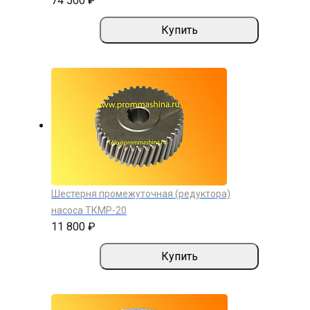
74 500 ₽
Купить
Шестерня промежуточная (редуктора)
насоса ТКМР-20
11 800 ₽
Купить