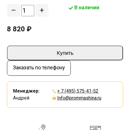
В наличии
–
+
8 820 ₽
Купить
Заказать по телефону
Менеджер:
+ 7 (495) 575-41-52
Андрей
Info@prommashina.ru