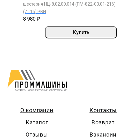
шестерня НЦ-8.02.00.014 (ПМ-822-03.01-216)
(Z=15) РВН
8 980 ₽
Купить
О компании
Контакты
Каталог
Возврат
Отзывы
Вакансии