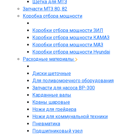
Щетка для МТЗ
Запчасти МТЗ 80, 82
Коробка отбора мощности
Коробки отбора мощности ЗИЛ
Коробки отбора мощности КАМАЗ
Коробки отбора мощности МАЗ
Коробки отбора мощности Hyundai
Расходные материалы
Диски щеточные
Для поливомоечного оборудования
Запчасти для насоса BP-300
Карданные валы
Краны шаровые
Ножи для грейдера
Ножи для коммунальной техники
Пневматика
Подшипниковый узел