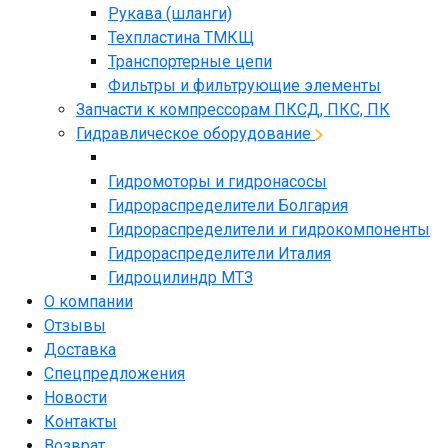
Рукава (шланги)
Техпластина ТМКЩ
Транспортерные цепи
Фильтры и фильтрующие элементы
Запчасти к компрессорам ПКСД, ПКС, ПК
Гидравлическое оборудование
Гидромоторы и гидронасосы
Гидрораспределители Болгария
Гидрораспределители и гидрокомпоненты
Гидрораспределители Италия
Гидроцилиндр МТЗ
О компании
Отзывы
Доставка
Спецпредложения
Новости
Контакты
Возврат