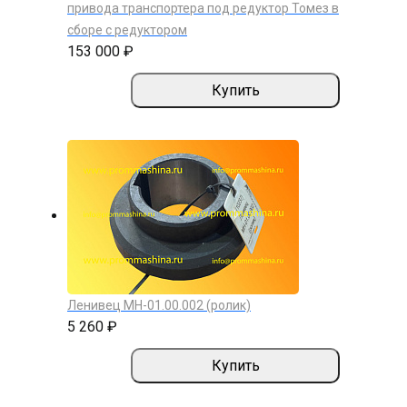
привода транспортера под редуктор Томез в
сборе с редуктором
153 000 ₽
Купить
Ленивец МН-01.00.002 (ролик)
5 260 ₽
Купить