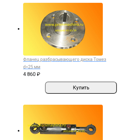
Фланец разбрасывающего диска Томез
d=25 мм
4 860 ₽
Купить