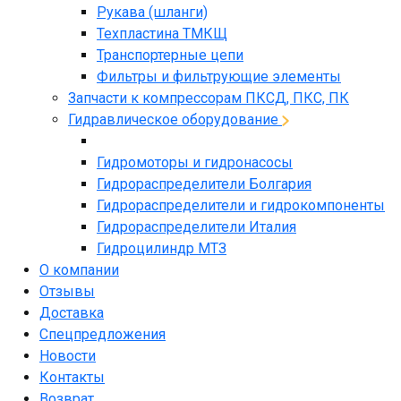
Рукава (шланги)
Техпластина ТМКЩ
Транспортерные цепи
Фильтры и фильтрующие элементы
Запчасти к компрессорам ПКСД, ПКС, ПК
Гидравлическое оборудование
Гидромоторы и гидронасосы
Гидрораспределители Болгария
Гидрораспределители и гидрокомпоненты
Гидрораспределители Италия
Гидроцилиндр МТЗ
О компании
Отзывы
Доставка
Спецпредложения
Новости
Контакты
Возврат