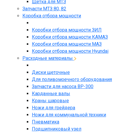
Щетка для МТЗ
Запчасти МТЗ 80, 82
Коробка отбора мощности
Коробки отбора мощности ЗИЛ
Коробки отбора мощности КАМАЗ
Коробки отбора мощности МАЗ
Коробки отбора мощности Hyundai
Расходные материалы
Диски щеточные
Для поливомоечного оборудования
Запчасти для насоса BP-300
Карданные валы
Краны шаровые
Ножи для грейдера
Ножи для коммунальной техники
Пневматика
Подшипниковый узел