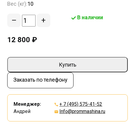
Вес (кг):
10
В наличии
–
+
12 800 ₽
Купить
Заказать по телефону
Менеджер:
+ 7 (495) 575-41-52
Андрей
Info@prommashina.ru