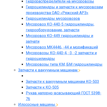
Гидрораспределители на мусоровозы
Гидроцилиндры и запчасти к мусоровозам
производства ОАО «Ряжский АРЗ»
Гидроцилиндры мусоровозов
Мусоровоз КО-440-5 гидроцилиндры,
гидрооборудование, запчасти
Мусоровоз КО-449 гидроцилиндры и
запчати
Мусоровоз МК4446, -44 и модификаций
Мусоровозы КО-440-4, -3, -2 запчасти и
гидроцилиндры
Мусоровозы типа КМ, БМ гидроцилиндры
Запчасти к вакуумным машинам
Запчасти к вакуумным машинам КО-503
Запчасти к КО-505
Рукав напорно-всасывающий ГОСТ 5398-
76
Илососные машины