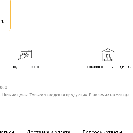
ru
Подбор по фото
Поставки от производителя
.000
Низкие цены. Только заводская продукция. В наличии на складе.
истики
Доставка и оплата
Вопросы-ответы