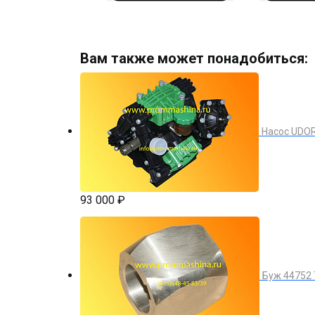
Вам также может понадобиться:
Насос UDOR
93 000 ₽
Буж 44752 