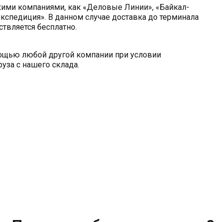
кими компаниями, как «Деловые Линии», «Байкал-
кспедиция». В данном случае доставка до терминала
твляется бесплатно.
мощью любой другой компании при условии
уза с нашего склада.