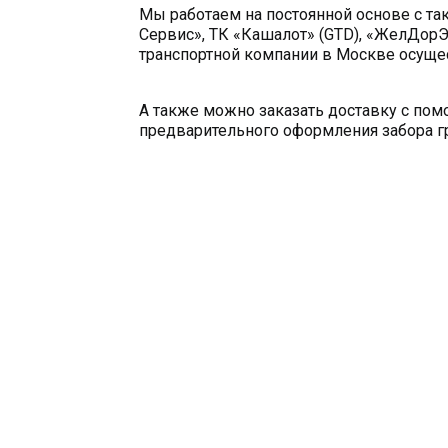
Мы работаем на постоянной основе с та
Сервис», ТК «Кашалот» (GTD), «ЖелДорЭ
транспортной компании в Москве осущес
А также можно заказать доставку с по
предварительного оформления забора гр