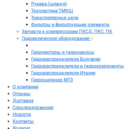
Рукава (шланги)
Техпластина ТМКЩ
Транспортерные цепи
Фильтры и фильтрующие элементы
Запчасти к компрессорам ПКСД, ПКС, ПК
Гидравлическое оборудование
Гидромоторы и гидронасосы
Гидрораспределители Болгария
Гидрораспределители и гидрокомпоненты
Гидрораспределители Италия
Гидроцилиндр МТЗ
О компании
Отзывы
Доставка
Спецпредложения
Новости
Контакты
Возврат