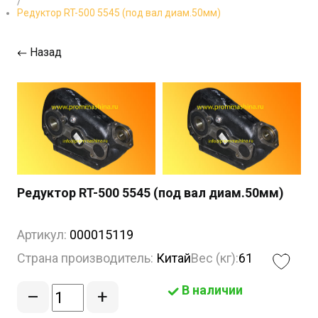
/
Редуктор RT-500 5545 (под вал диам.50мм)
Назад
Редуктор RT-500 5545 (под вал диам.50мм)
Артикул:
000015119
Страна производитель:
Китай
Вес (кг):
61
В наличии
–
+