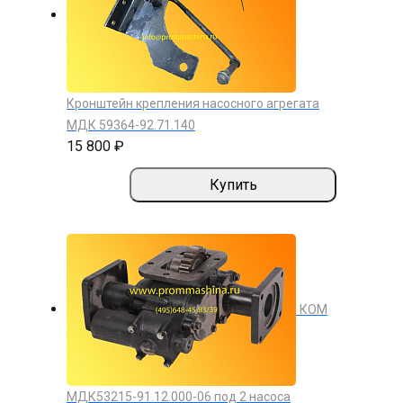
Кронштейн крепления насосного агрегата
МДК 59364-92.71.140
15 800 ₽
Купить
КОМ
МДК53215-91.12.000-06 под 2 насоса