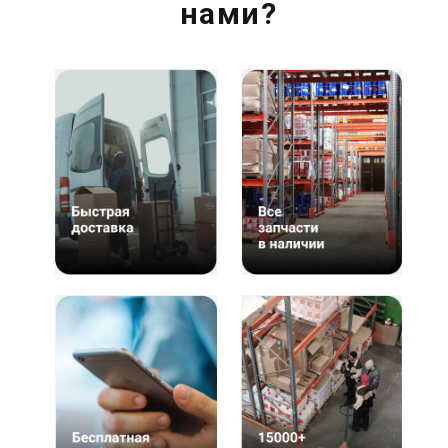
нами?