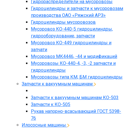
Гидрораспределители на мусоровозы
Гидроцилиндры и запчасти к мусоровозам
производства ОАО «Ряжский АРЗ»
Гидроцилиндры мусоровозов
Мусоровоз КО-440-5 гидроцилиндры,
гидрооборудование, запчасти
Мусоровоз КО-449 гидроцилиндры и
запчати
Мусоровоз МК4446, -44 и модификаций
Мусоровозы КО-440-4, -3, -2 запчасти и
гидроцилиндры
Мусоровозы типа КМ, БМ гидроцилиндры
Запчасти к вакуумным машинам
Запчасти к вакуумным машинам КО-503
Запчасти к КО-505
Рукав напорно-всасывающий ГОСТ 5398-
76
Илососные машины