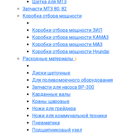
Щетка для МТЗ
Запчасти МТЗ 80, 82
Коробка отбора мощности
Коробки отбора мощности ЗИЛ
Коробки отбора мощности КАМАЗ
Коробки отбора мощности МАЗ
Коробки отбора мощности Hyundai
Расходные материалы
Диски щеточные
Для поливомоечного оборудования
Запчасти для насоса BP-300
Карданные валы
Краны шаровые
Ножи для грейдера
Ножи для коммунальной техники
Пневматика
Подшипниковый узел