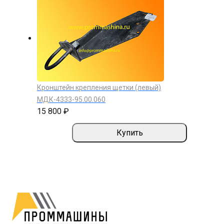
Кронштейн крепления щетки (левый)
МДК-4333-95.00.060
15 800 ₽
Купить