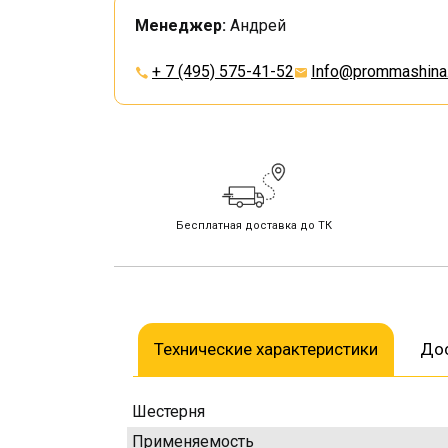
Менеджер:
Андрей
+ 7 (495) 575-41-52
Info@prommashina.
Бесплатная доставка до ТК
Технические характеристики
Дос
Шестерня
Применяемость