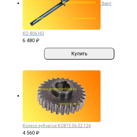
Винт
КО-806 НО
6 480 ₽
Купить
Колесо зубчатое КО815.06.02.124
4 560 ₽