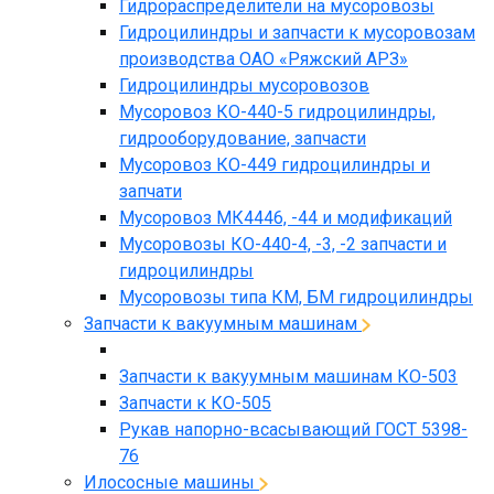
Гидрораспределители на мусоровозы
Гидроцилиндры и запчасти к мусоровозам
производства ОАО «Ряжский АРЗ»
Гидроцилиндры мусоровозов
Мусоровоз КО-440-5 гидроцилиндры,
гидрооборудование, запчасти
Мусоровоз КО-449 гидроцилиндры и
запчати
Мусоровоз МК4446, -44 и модификаций
Мусоровозы КО-440-4, -3, -2 запчасти и
гидроцилиндры
Мусоровозы типа КМ, БМ гидроцилиндры
Запчасти к вакуумным машинам
Запчасти к вакуумным машинам КО-503
Запчасти к КО-505
Рукав напорно-всасывающий ГОСТ 5398-
76
Илососные машины