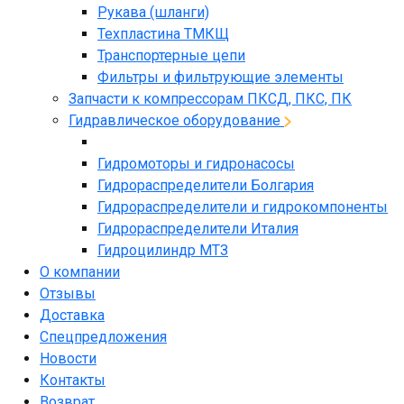
Рукава (шланги)
Техпластина ТМКЩ
Транспортерные цепи
Фильтры и фильтрующие элементы
Запчасти к компрессорам ПКСД, ПКС, ПК
Гидравлическое оборудование
Гидромоторы и гидронасосы
Гидрораспределители Болгария
Гидрораспределители и гидрокомпоненты
Гидрораспределители Италия
Гидроцилиндр МТЗ
О компании
Отзывы
Доставка
Спецпредложения
Новости
Контакты
Возврат