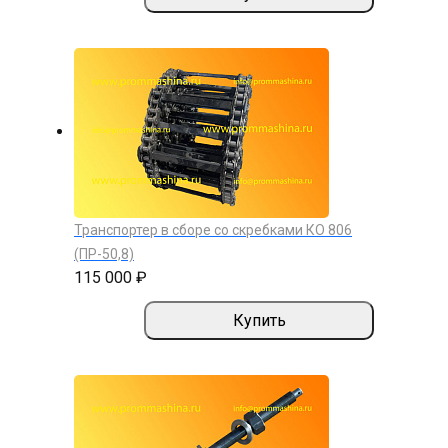
Транспортер в сборе со скребками КО 806
(ПР-50,8)
115 000 ₽
Купить