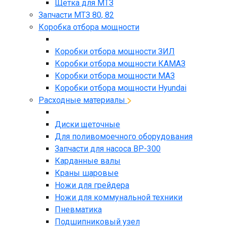
Щетка для МТЗ
Запчасти МТЗ 80, 82
Коробка отбора мощности
Коробки отбора мощности ЗИЛ
Коробки отбора мощности КАМАЗ
Коробки отбора мощности МАЗ
Коробки отбора мощности Hyundai
Расходные материалы
Диски щеточные
Для поливомоечного оборудования
Запчасти для насоса BP-300
Карданные валы
Краны шаровые
Ножи для грейдера
Ножи для коммунальной техники
Пневматика
Подшипниковый узел