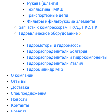
Рукава (шланги)
Техпластина ТМКЩ
Транспортерные цепи
Фильтры и фильтрующие элементы
Запчасти к компрессорам ПКСД, ПКС, ПК
Гидравлическое оборудование
Гидромоторы и гидронасосы
Гидрораспределители Болгария
Гидрораспределители и гидрокомпоненты
Гидрораспределители Италия
Гидроцилиндр МТЗ
О компании
Отзывы
Доставка
Спецпредложения
Новости
Контакты
Возврат