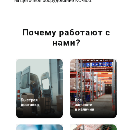
на щеточное оборудование КО-806.
Почему работают с
нами?