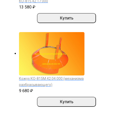
КО-815.42.17.000
13 580 ₽
Купить
Кожух КО-815М.42.04.000 (механизма
разбрасывающего)
9 680 ₽
Купить