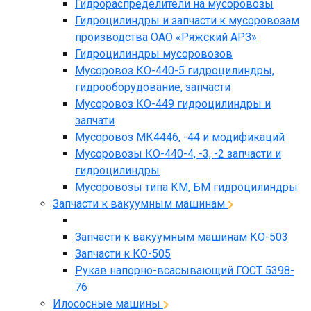
Гидрораспределители на мусоровозы
Гидроцилиндры и запчасти к мусоровозам
производства ОАО «Ряжский АРЗ»
Гидроцилиндры мусоровозов
Мусоровоз КО-440-5 гидроцилиндры,
гидрооборудование, запчасти
Мусоровоз КО-449 гидроцилиндры и
запчати
Мусоровоз МК4446, -44 и модификаций
Мусоровозы КО-440-4, -3, -2 запчасти и
гидроцилиндры
Мусоровозы типа КМ, БМ гидроцилиндры
Запчасти к вакуумным машинам
Запчасти к вакуумным машинам КО-503
Запчасти к КО-505
Рукав напорно-всасывающий ГОСТ 5398-
76
Илососные машины