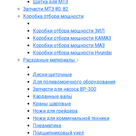
Щетка для МТЗ
Запчасти МТЗ 80, 82
Коробка отбора мощности
Коробки отбора мощности ЗИЛ
Коробки отбора мощности КАМАЗ
Коробки отбора мощности МАЗ
Коробки отбора мощности Hyundai
Расходные материалы
Диски щеточные
Для поливомоечного оборудования
Запчасти для насоса BP-300
Карданные валы
Краны шаровые
Ножи для грейдера
Ножи для коммунальной техники
Пневматика
Подшипниковый узел