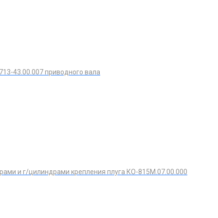
713-43.00.007 приводного вала
рами и г/цилиндрами крепления плуга КО-815М.07.00.000