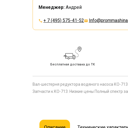
Менеджер:
Андрей
+ 7 (495) 575-41-52
Info@prommashina.
Бесплатная доставка до ТК
Вал-шестерня редуктора водяного насоса КО-713.
Запчасти к КО-713. Низкие цены Полный спектр за
Описание
Технические характер