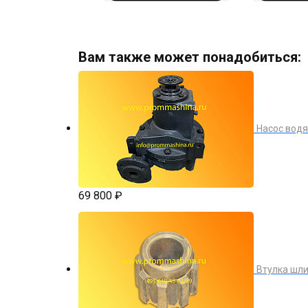
Вам также может понадобиться:
Насос водя
69 800 ₽
Втулка шл