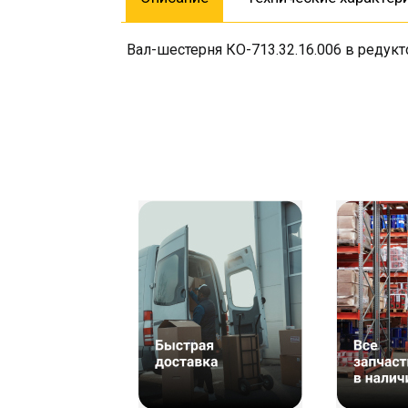
Вал-шестерня КО-713.32.16.006 в редукт