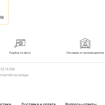
ru
Подбор по фото
Поставки от производителя
32.16.006
пчастей на складе.
истики
Доставка и оплата
Вопросы-ответы