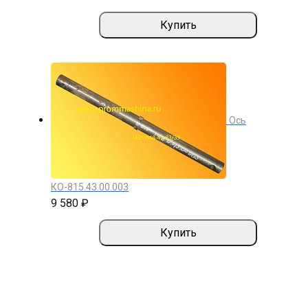
Купить
Ось
КО-815.43.00.003
9 580 ₽
Купить