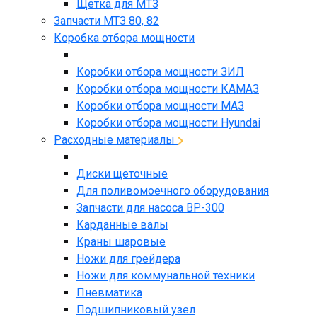
Щетка для МТЗ
Запчасти МТЗ 80, 82
Коробка отбора мощности
Коробки отбора мощности ЗИЛ
Коробки отбора мощности КАМАЗ
Коробки отбора мощности МАЗ
Коробки отбора мощности Hyundai
Расходные материалы
Диски щеточные
Для поливомоечного оборудования
Запчасти для насоса BP-300
Карданные валы
Краны шаровые
Ножи для грейдера
Ножи для коммунальной техники
Пневматика
Подшипниковый узел