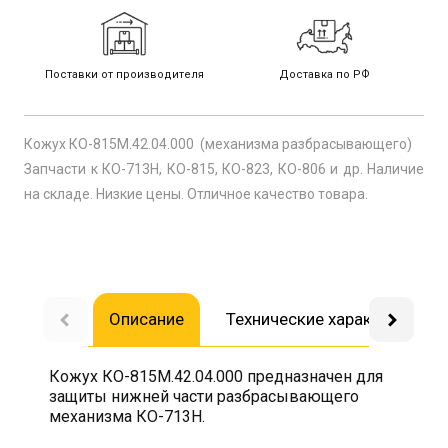
Поставки от производителя
Доставка по РФ
Кожух КО-815М.42.04.000 (механизма разбрасывающего)
Запчасти к КО-713Н, КО-815, КО-823, КО-806 и др. Наличие
на складе. Низкие цены. Отличное качество товара.
Описание
Технические характеристик
Кожух КО-815М.42.04.000 предназначен для
защиты нижней части разбрасывающего
механизма КО-713Н.