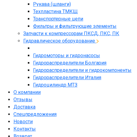
Рукава (шланги)
Техпластина ТМКЩ
Транспортерные цепи
Фильтры и фильтрующие элементы
Запчасти к компрессорам ПКСД, ПКС, ПК
Гидравлическое оборудование
Гидромоторы и гидронасосы
Гидрораспределители Болгария
Гидрораспределители и гидрокомпоненты
Гидрораспределители Италия
Гидроцилиндр МТЗ
О компании
Отзывы
Доставка
Спецпредложения
Новости
Контакты
Возврат