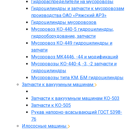
Гидрораспределители на мусоровозы
Гидроцилиндры и запчасти к мусоровозам
производства ОАО «Ряжский АРЗ»
Гидроцилиндры мусоровозов
Мусоровоз КО-440-5 гидроцилиндры,
гидрооборудование, запчасти
Мусоровоз КО-449 гидроцилиндры и
запчати
Мусоровоз МК4446, -44 и модификаций
Мусоровозы КО-440-4, -3, -2 запчасти и
гидроцилиндры
Мусоровозы типа КМ, БМ гидроцилиндры
Запчасти к вакуумным машинам
Запчасти к вакуумным машинам КО-503
Запчасти к КО-505
Рукав напорно-всасывающий ГОСТ 5398-
76
Илососные машины