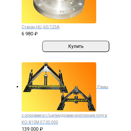
Стакан НЦ-60/125А
6 980 ₽
Купить
Рамы
с опорами и г/цилиндрами крепления плуга
КО-815М.07.00.000
139 000 ₽