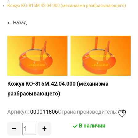
/
Кожух КО-815М.42.04.000 (механизма разбрасывающего)
Назад
Кожух КО-815М.42.04.000 (механизма
разбрасывающего)
Артикул:
000011806
Страна производитель:
РФ
В наличии
–
+