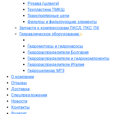
Рукава (шланги)
Техпластина ТМКЩ
Транспортерные цепи
Фильтры и фильтрующие элементы
Запчасти к компрессорам ПКСД, ПКС, ПК
Гидравлическое оборудование
Гидромоторы и гидронасосы
Гидрораспределители Болгария
Гидрораспределители и гидрокомпоненты
Гидрораспределители Италия
Гидроцилиндр МТЗ
О компании
Отзывы
Доставка
Спецпредложения
Новости
Контакты
Возврат