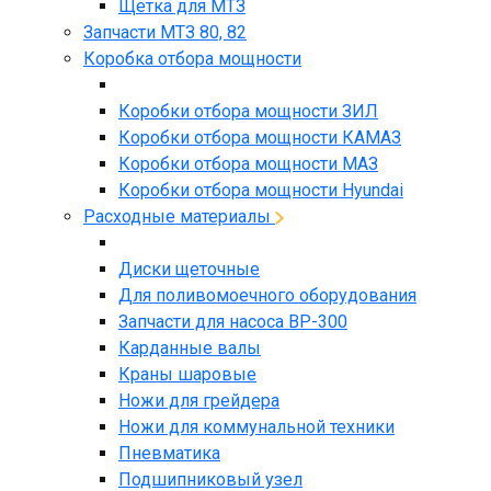
Щетка для МТЗ
Запчасти МТЗ 80, 82
Коробка отбора мощности
Коробки отбора мощности ЗИЛ
Коробки отбора мощности КАМАЗ
Коробки отбора мощности МАЗ
Коробки отбора мощности Hyundai
Расходные материалы
Диски щеточные
Для поливомоечного оборудования
Запчасти для насоса BP-300
Карданные валы
Краны шаровые
Ножи для грейдера
Ножи для коммунальной техники
Пневматика
Подшипниковый узел