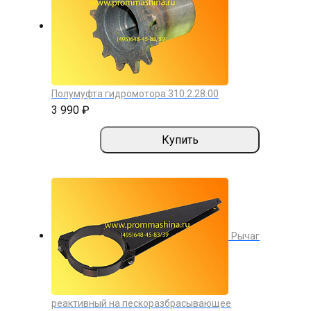
Полумуфта гидромотора 310.2.28.00
3 990 ₽
Купить
Рычаг
реактивный на пескоразбрасывающее