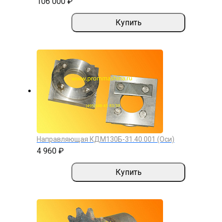
106 000 ₽
Купить
Направляющая КДМ130Б-31.40.001 (Оси)
4 960 ₽
Купить