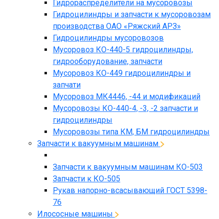
Гидрораспределители на мусоровозы
Гидроцилиндры и запчасти к мусоровозам
производства ОАО «Ряжский АРЗ»
Гидроцилиндры мусоровозов
Мусоровоз КО-440-5 гидроцилиндры,
гидрооборудование, запчасти
Мусоровоз КО-449 гидроцилиндры и
запчати
Мусоровоз МК4446, -44 и модификаций
Мусоровозы КО-440-4, -3, -2 запчасти и
гидроцилиндры
Мусоровозы типа КМ, БМ гидроцилиндры
Запчасти к вакуумным машинам
Запчасти к вакуумным машинам КО-503
Запчасти к КО-505
Рукав напорно-всасывающий ГОСТ 5398-
76
Илососные машины