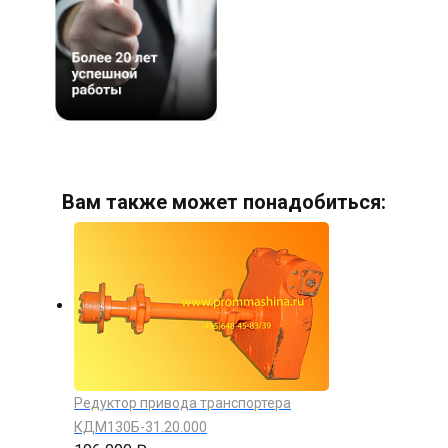
Вам также может понадобиться:
Редуктор привода транспортера
КДМ130Б-31.20.000