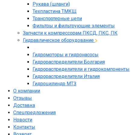
Рукава (шланги)
Техпластина ТМКЩ
Транспортерные цепи
Фильтры и фильтрующие элементы
Запчасти к компрессорам ПКСД, ПКС, ПК
Гидравлическое оборудование
Гидромоторы и гидронасосы
Гидрораспределители Болгария
Гидрораспределители и гидрокомпоненты
Гидрораспределители Италия
Гидроцилиндр МТЗ
О компании
Отзывы
Доставка
Спецпредложения
Новости
Контакты
Возврат