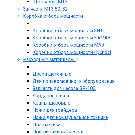
Щетка для МТЗ
Запчасти МТЗ 80, 82
Коробка отбора мощности
Коробки отбора мощности ЗИЛ
Коробки отбора мощности КАМАЗ
Коробки отбора мощности МАЗ
Коробки отбора мощности Hyundai
Расходные материалы
Диски щеточные
Для поливомоечного оборудования
Запчасти для насоса BP-300
Карданные валы
Краны шаровые
Ножи для грейдера
Ножи для коммунальной техники
Пневматика
Подшипниковый узел