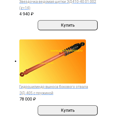
Звездочка ведомая щетки ЭД410-40.01.002
(z=14)
4 940 ₽
Купить
Гидроцилиндр выноса бокового отвала
ЭД-405 с пружиной
78 000 ₽
Купить