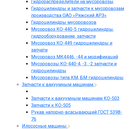
Гидрораспределители на мусоровозы
Гидроцилиндры и запчасти к мусоровозам
производства ОАО «Ряжский АРЗ»
Гидроцилиндры мусоровозов
Мусоровоз КО-440-5 гидроцилиндры,
гидрооборудование, запчасти
Мусоровоз КО-449 гидроцилиндры и
запчати
Мусоровоз МК4446, -44 и модификаций
Мусоровозы КО-440-4, -3, -2 запчасти и
гидроцилиндры
Мусоровозы типа КМ, БМ гидроцилиндры
Запчасти к вакуумным машинам
Запчасти к вакуумным машинам КО-503
Запчасти к КО-505
Рукав напорно-всасывающий ГОСТ 5398-
76
Илососные машины