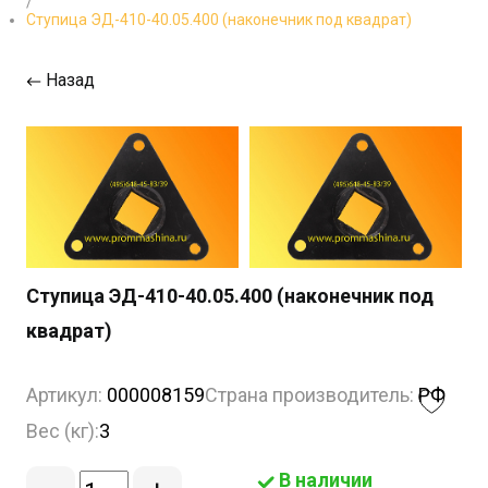
/
Ступица ЭД-410-40.05.400 (наконечник под квадрат)
Назад
Ступица ЭД-410-40.05.400 (наконечник под
квадрат)
Артикул:
000008159
Страна производитель:
РФ
Вес (кг):
3
В наличии