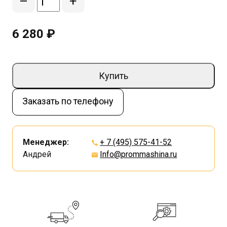
–
+
6 280 ₽
Купить
Заказать по телефону
Менеджер:
+ 7 (495) 575-41-52
Андрей
Info@prommashina.ru