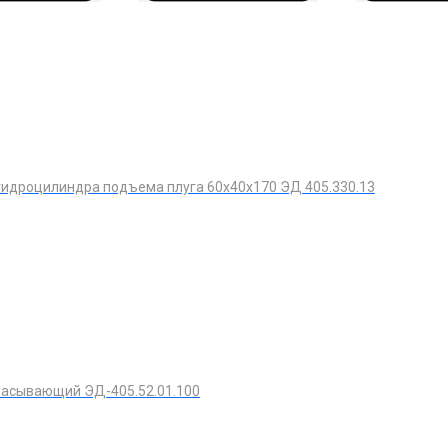
идроцилиндра подъема плуга 60х40х170 ЭД 405.330.13
расывающий ЭД-405.52.01.100