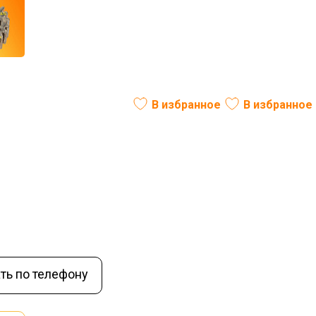
а промежуточного Z-19
В избранное
В избранное
В наличии
ть по телефону