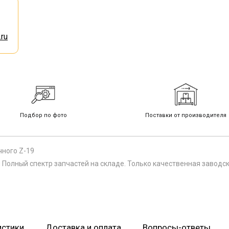
ru
Подбор по фото
Поставки от производителя
ного Z-19
Полный спектр запчастей на складе. Только качественная заводс
истики
Доставка и оплата
Вопросы-ответы