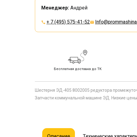
Менеджер:
Андрей
+ 7 (495) 575-41-52
Info@prommashina.
Бесплатная доставка до ТК
Шестерня ЭД-405 8002005 редуктора промежуточ
Запчасти коммунальной машине ЭД. Низкие цены 
Описание
Технические характер