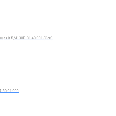
щая КДМ130Б-31.40.001 (Оси)
-80.01.000