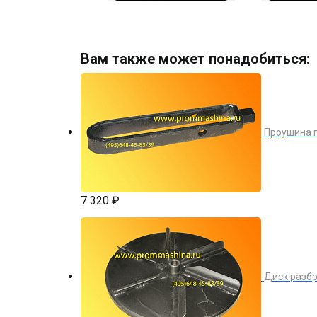
Вам также может понадобиться:
Проушина г
7 320 ₽
Диск разб