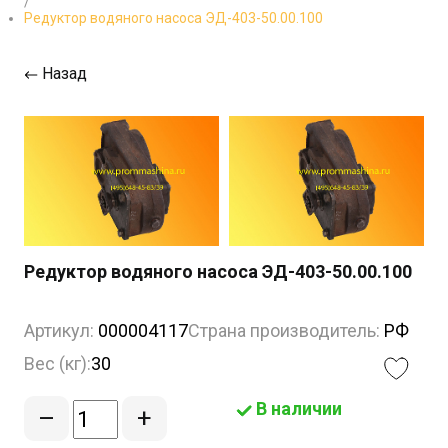
/
Редуктор водяного насоса ЭД-403-50.00.100
Назад
Редуктор водяного насоса ЭД-403-50.00.100
Артикул:
000004117
Страна производитель:
РФ
Вес (кг):
30
В наличии
–
+