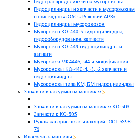
Гидрораспределители на мусоровозы
Гидроцилиндры и запчасти к мусоровозам
производства ОАО «Ряжский АРЗ»
Гидроцилиндры мусоровозов
Мусоровоз КО-440-5 гидроцилиндры,
гидрооборудование, запчасти
Мусоровоз КО-449 гидроцилиндры и
запчати
Мусоровоз МК4446, -44 и модификаций
Мусоровозы КО-440-4, -3, -2 запчасти и
гидроцилиндры
Мусоровозы типа КМ, БМ гидроцилиндры
Запчасти к вакуумным машинам
Запчасти к вакуумным машинам КО-503
Запчасти к КО-505
Рукав напорно-всасывающий ГОСТ 5398-
76
Илососные машины