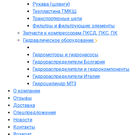
Рукава (шланги)
Техпластина ТМКЩ
Транспортерные цепи
Фильтры и фильтрующие элементы
Запчасти к компрессорам ПКСД, ПКС, ПК
Гидравлическое оборудование
Гидромоторы и гидронасосы
Гидрораспределители Болгария
Гидрораспределители и гидрокомпоненты
Гидрораспределители Италия
Гидроцилиндр МТЗ
О компании
Отзывы
Доставка
Спецпредложения
Новости
Контакты
Возврат