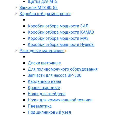
Щетка для МТЗ
Запчасти МТЗ 80, 82
Коробка отбора мощности
Коробки отбора мощности ЗИЛ
Коробки отбора мощности КАМАЗ
Коробки отбора мощности МАЗ
Коробки отбора мощности Hyundai
Расходные материалы
Диски щеточные
Для поливомоечного оборудования
Запчасти для насоса BP-300
Карданные валы
Краны шаровые
Ножи для грейдера
Ножи для коммунальной техники
Пневматика
Подшипниковый узел