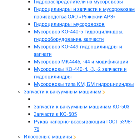
Гидрораспределители на мусоровозы
Гидроцилиндры и запчасти к мусоровозам
производства ОАО «Ряжский АРЗ»
Гидроцилиндры мусоровозов
Мусоровоз КО-440-5 гидроцилиндры,
гидрооборудование, запчасти
Мусоровоз КО-449 гидроцилиндры и
запчати
Мусоровоз МК4446, -44 и модификаций
Мусоровозы КО-440-4, -3, -2 запчасти и
гидроцилиндры
Мусоровозы типа КМ, БМ гидроцилиндры
Запчасти к вакуумным машинам
Запчасти к вакуумным машинам КО-503
Запчасти к КО-505
Рукав напорно-всасывающий ГОСТ 5398-
76
Илососные машины