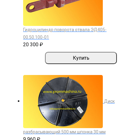
Гидроцилиндр поворота отвала ЭД405-
00.50.100-01
20 300 ₽
Купить
Диск
разбрасывающий 500 мм шпонка 30 мм
9 960 ₽