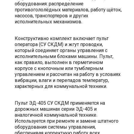
оборудования: распределение
противогололёдных материалов, работу щёток,
насосов, транспортеров и других
исполнительных механизмов.
Конструктивно комплект включает пульт
оператора (СУ СКДМ) и жгут проводки,
который соединяет органы управления с
исполнительными блоками машины. Пульт,
как правило, выполнен в герметичном
корпусе с кнопочным или тумблерным
управлением и рассчитан на работу в условиях
вибрации, влаги и перепадов температур,
характерных для коммунальной техники.
Пульт ЭД-405 СУ СКДМ применяется на
дорожных машинах серии ЭД-405 и
аналогичной коммунальной технике.
Используется при ремонте и замене штатного
оборудования системы управления,
обеспечивая корректную работу всех