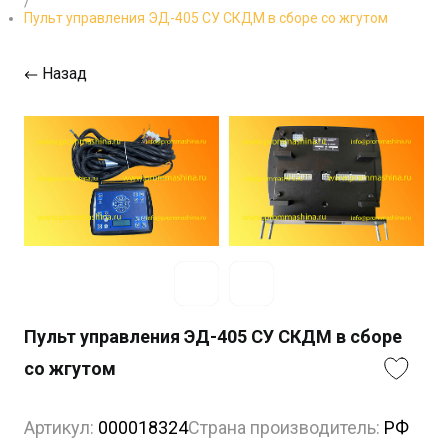
/
Пульт управления ЭД-405 СУ СКДМ в сборе со жгутом
Назад
Пульт управления ЭД-405 СУ СКДМ в сборе
со жгутом
Артикул:
000018324
Страна производитель:
РФ