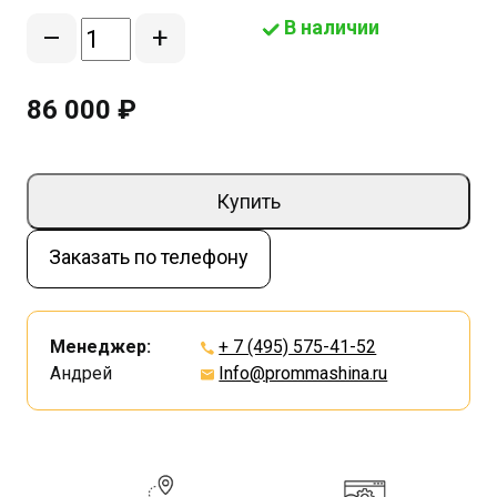
В наличии
–
+
86 000 ₽
Купить
Заказать по телефону
Менеджер:
+ 7 (495) 575-41-52
Андрей
Info@prommashina.ru