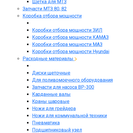
Щетка для МТЗ
Запчасти МТЗ 80, 82
Коробка отбора мощности
Коробки отбора мощности ЗИЛ
Коробки отбора мощности КАМАЗ
Коробки отбора мощности МАЗ
Коробки отбора мощности Hyundai
Расходные материалы
Диски щеточные
Для поливомоечного оборудования
Запчасти для насоса BP-300
Карданные валы
Краны шаровые
Ножи для грейдера
Ножи для коммунальной техники
Пневматика
Подшипниковый узел