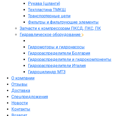
Рукава (шланги)
Техпластина ТМКЩ
Транспортерные цепи
Фильтры и фильтрующие элементы
Запчасти к компрессорам ПКСД, ПКС, ПК
Гидравлическое оборудование
Гидромоторы и гидронасосы
Гидрораспределители Болгария
Гидрораспределители и гидрокомпоненты
Гидрораспределители Италия
Гидроцилиндр МТЗ
О компании
Отзывы
Доставка
Спецпредложения
Новости
Контакты
Возврат