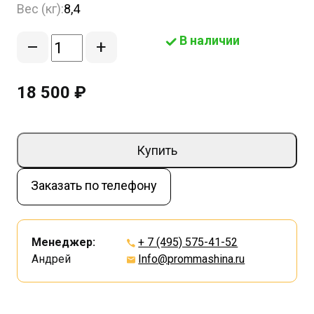
Вес (кг):
8,4
В наличии
–
+
18 500 ₽
Купить
Заказать по телефону
Менеджер:
+ 7 (495) 575-41-52
Андрей
Info@prommashina.ru