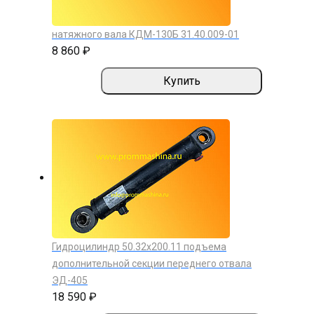
натяжного вала КДМ-130Б 31.40.009-01
8 860 ₽
Купить
Гидроцилиндр 50.32х200.11 подъема
дополнительной секции переднего отвала
ЭД-405
18 590 ₽