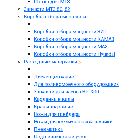
Щетка для МТЗ
Запчасти МТЗ 80, 82
Коробка отбора мощности
Коробки отбора мощности ЗИЛ
Коробки отбора мощности КАМАЗ
Коробки отбора мощности МАЗ
Коробки отбора мощности Hyundai
Расходные материалы
Диски щеточные
Для поливомоечного оборудования
Запчасти для насоса BP-300
Карданные валы
Краны шаровые
Ножи для грейдера
Ножи для коммунальной техники
Пневматика
Подшипниковый узел