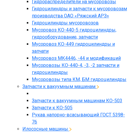
Гидрораспределители на мусоровозы
Гидроцилиндры и запчасти к мусоровозам
производства ОАО «Ряжский АРЗ»
Гидроцилиндры мусоровозов
Мусоровоз КО-440-5 гидроцилиндры,
гидрооборудование, запчасти
Мусоровоз КО-449 гидроцилиндры и
запчати
Мусоровоз МК4446, -44 и модификаций
Мусоровозы КО-440-4, -3, -2 запчасти и
гидроцилиндры
Мусоровозы типа КМ, БМ гидроцилиндры
Запчасти к вакуумным машинам
Запчасти к вакуумным машинам КО-503
Запчасти к КО-505
Рукав напорно-всасывающий ГОСТ 5398-
76
Илососные машины