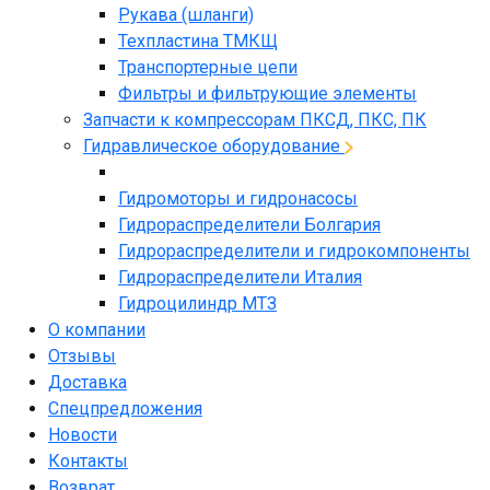
Рукава (шланги)
Техпластина ТМКЩ
Транспортерные цепи
Фильтры и фильтрующие элементы
Запчасти к компрессорам ПКСД, ПКС, ПК
Гидравлическое оборудование
Гидромоторы и гидронасосы
Гидрораспределители Болгария
Гидрораспределители и гидрокомпоненты
Гидрораспределители Италия
Гидроцилиндр МТЗ
О компании
Отзывы
Доставка
Спецпредложения
Новости
Контакты
Возврат