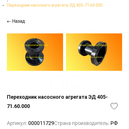
/
Переходник насосного агрегата ЭД 405-71.60.000
Назад
Переходник насосного агрегата ЭД 405-
71.60.000
Артикул:
000011729
Страна производитель:
РФ