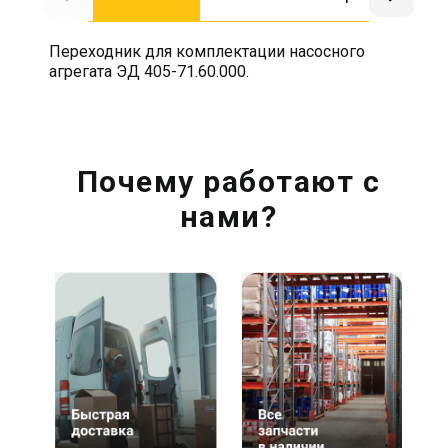
Переходник для комплектации насосного
агрегата ЭД 405-71.60.000.
Почему работают с
нами?