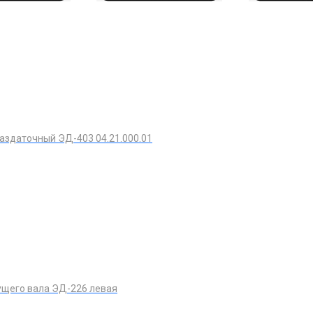
аздаточный ЭД-403 04.21.000.01
ущего вала ЭД-226 левая