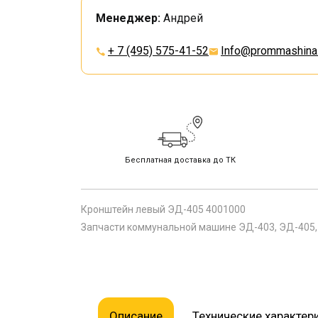
Менеджер:
Андрей
+ 7 (495) 575-41-52
Info@prommashina.
Бесплатная доставка до ТК
Кронштейн левый ЭД-405 4001000
Запчасти коммунальной машине ЭД-403, ЭД-405, 
Описание
Технические характер