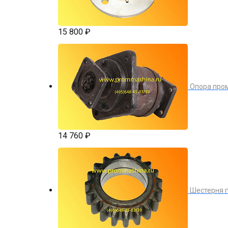
15 800 ₽
Опора про
14 760 ₽
Шестерня п