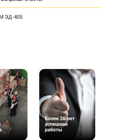
М ЭД-405.