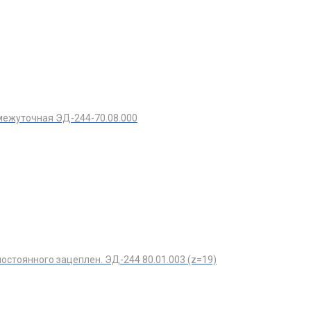
межуточная ЭД-244-70.08.000
остоянного зацеплен. ЭД-244 80.01.003 (z=19)