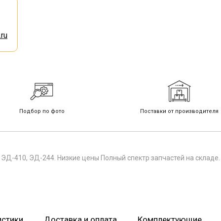
ru
Подбор по фото
Поставки от производителя
ЭД-410, ЭД-244. Низкие цены Полный спектр запчастей на складе.
истики
Доставка и оплата
Комплектующие