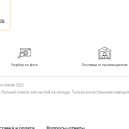
ru
Подбор по фото
Поставки от производителя
ка левая ЭД)
Полный спектр запчастей на складе. Только качественная заводс
тавка и оплата
Вопросы-ответы