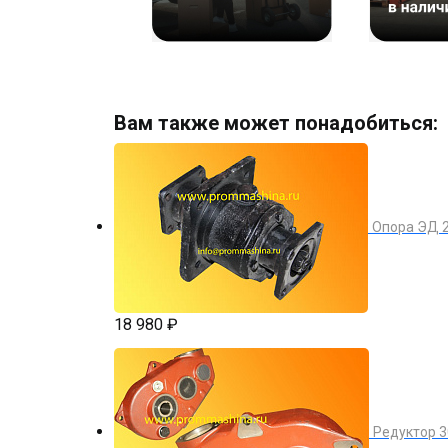
Вам также может понадобиться:
Опора ЭД 2
18 980 ₽
Редуктор 3