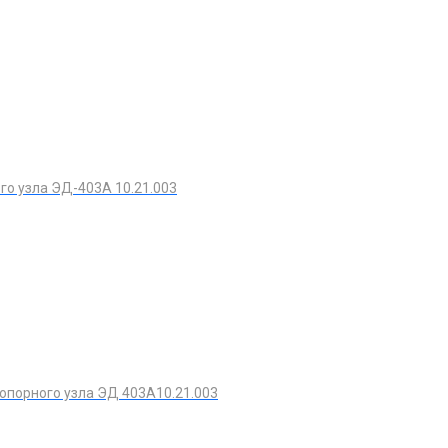
го узла ЭД-403А 10.21.003
 опорного узла ЭД 403А10.21.003