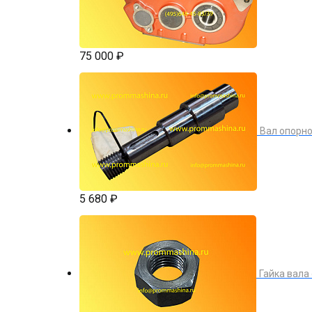
75 000 ₽
Вал опорно
5 680 ₽
Гайка вала