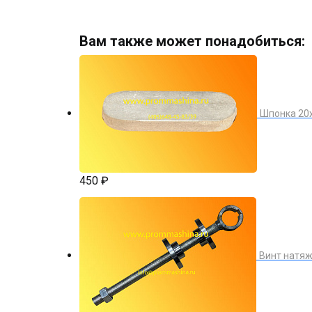
Вам также может понадобиться:
Шпонка 20
450 ₽
Винт натяж