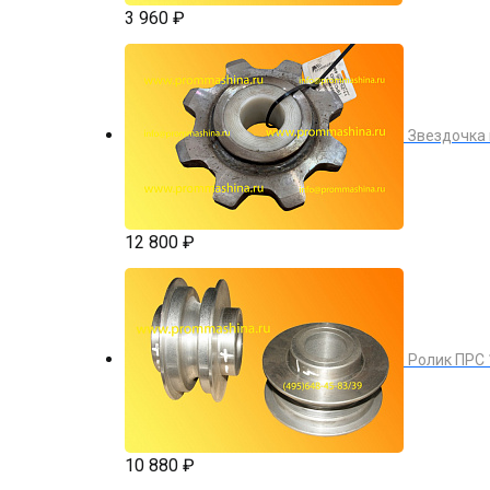
3 960 ₽
Звездочка 
12 800 ₽
Ролик ПРС 
10 880 ₽