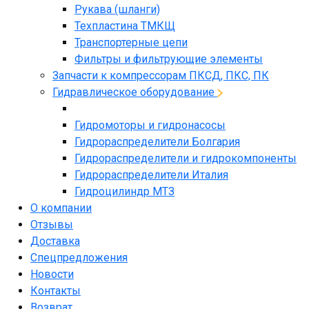
Рукава (шланги)
Техпластина ТМКЩ
Транспортерные цепи
Фильтры и фильтрующие элементы
Запчасти к компрессорам ПКСД, ПКС, ПК
Гидравлическое оборудование
Гидромоторы и гидронасосы
Гидрораспределители Болгария
Гидрораспределители и гидрокомпоненты
Гидрораспределители Италия
Гидроцилиндр МТЗ
О компании
Отзывы
Доставка
Спецпредложения
Новости
Контакты
Возврат