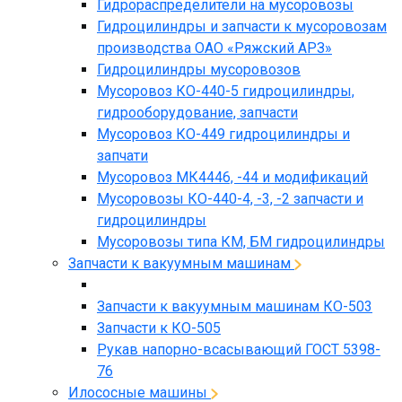
Гидрораспределители на мусоровозы
Гидроцилиндры и запчасти к мусоровозам
производства ОАО «Ряжский АРЗ»
Гидроцилиндры мусоровозов
Мусоровоз КО-440-5 гидроцилиндры,
гидрооборудование, запчасти
Мусоровоз КО-449 гидроцилиндры и
запчати
Мусоровоз МК4446, -44 и модификаций
Мусоровозы КО-440-4, -3, -2 запчасти и
гидроцилиндры
Мусоровозы типа КМ, БМ гидроцилиндры
Запчасти к вакуумным машинам
Запчасти к вакуумным машинам КО-503
Запчасти к КО-505
Рукав напорно-всасывающий ГОСТ 5398-
76
Илососные машины