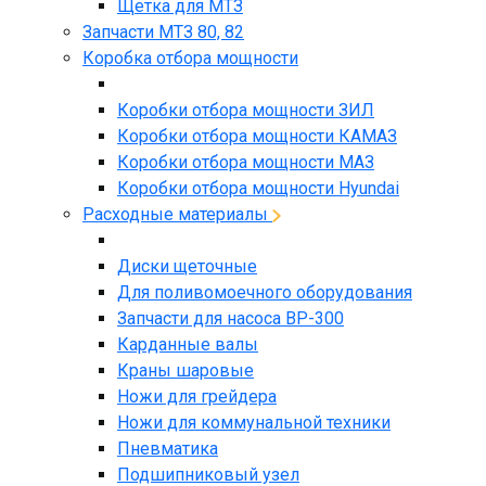
Щетка для МТЗ
Запчасти МТЗ 80, 82
Коробка отбора мощности
Коробки отбора мощности ЗИЛ
Коробки отбора мощности КАМАЗ
Коробки отбора мощности МАЗ
Коробки отбора мощности Hyundai
Расходные материалы
Диски щеточные
Для поливомоечного оборудования
Запчасти для насоса BP-300
Карданные валы
Краны шаровые
Ножи для грейдера
Ножи для коммунальной техники
Пневматика
Подшипниковый узел