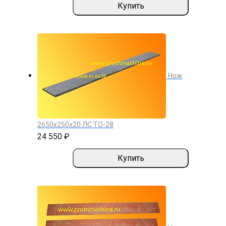
Купить
Нож
2650х250х20 ЛС ТО-28
24 550 ₽
Купить