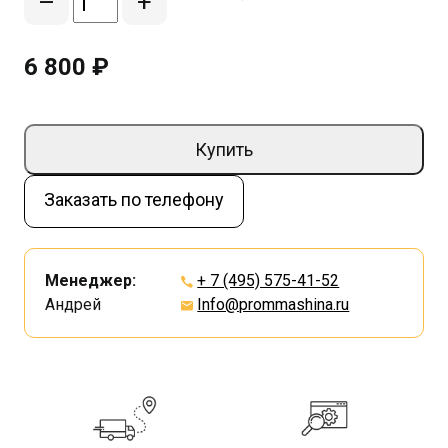
–
+
6 800 ₽
Купить
Заказать по телефону
Менеджер:
+ 7 (495) 575-41-52
Андрей
Info@prommashina.ru