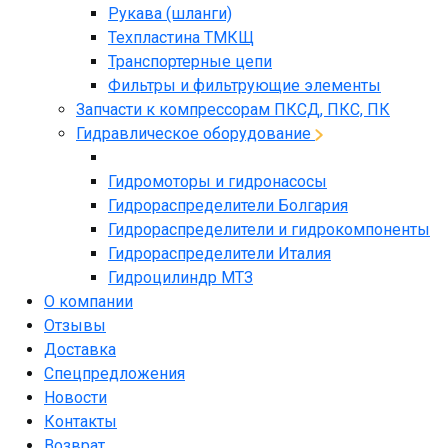
Рукава (шланги)
Техпластина ТМКЩ
Транспортерные цепи
Фильтры и фильтрующие элементы
Запчасти к компрессорам ПКСД, ПКС, ПК
Гидравлическое оборудование
Гидромоторы и гидронасосы
Гидрораспределители Болгария
Гидрораспределители и гидрокомпоненты
Гидрораспределители Италия
Гидроцилиндр МТЗ
О компании
Отзывы
Доставка
Спецпредложения
Новости
Контакты
Возврат