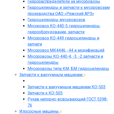
Гидрораспределители на мусоровозы
Гидроцилиндры и запчасти к мусоровозам
производства ОАО «Ряжский АРЗ»
Гидроцилиндры мусоровозов
Мусоровоз КО-440-5 гидроцилиндры,
гидрооборудование, запчасти
Мусоровоз КО-449 гидроцилиндры и
запчати
Мусоровоз МК4446, -44 и модификаций
Мусоровозы КО-440-4, -3, -2 запчасти и
гидроцилиндры
Мусоровозы типа КМ, БМ гидроцилиндры
Запчасти к вакуумным машинам
Запчасти к вакуумным машинам КО-503
Запчасти к КО-505
Рукав напорно-всасывающий ГОСТ 5398-
76
Илососные машины