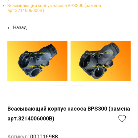
/
Всасывающий корпус насоса BPS300 (замена
арт.3214006000B)
Назад
Всасывающий корпус насоса BPS300 (замена
арт.3214006000B)
Артикул:
000016988