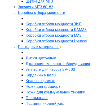
Щетка для МТЗ
Запчасти МТЗ 80, 82
Коробка отбора мощности
Коробки отбора мощности ЗИЛ
Коробки отбора мощности КАМАЗ
Коробки отбора мощности МАЗ
Коробки отбора мощности Hyundai
Расходные материалы
Диски щеточные
Для поливомоечного оборудования
Запчасти для насоса BP-300
Карданные валы
Краны шаровые
Ножи для грейдера
Ножи для коммунальной техники
Пневматика
Подшипниковый узел