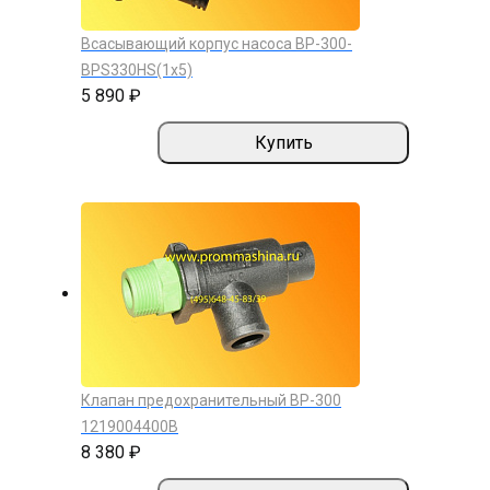
Всасывающий корпус насоса ВР-300-
ВРS330HS(1х5)
5 890 ₽
Купить
Клапан предохранительный ВР-300
1219004400В
8 380 ₽