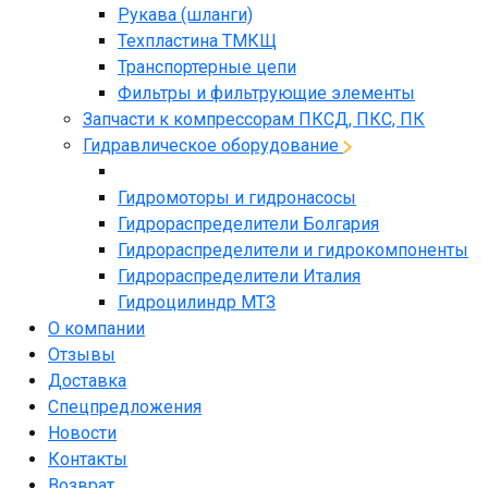
Рукава (шланги)
Техпластина ТМКЩ
Транспортерные цепи
Фильтры и фильтрующие элементы
Запчасти к компрессорам ПКСД, ПКС, ПК
Гидравлическое оборудование
Гидромоторы и гидронасосы
Гидрораспределители Болгария
Гидрораспределители и гидрокомпоненты
Гидрораспределители Италия
Гидроцилиндр МТЗ
О компании
Отзывы
Доставка
Спецпредложения
Новости
Контакты
Возврат