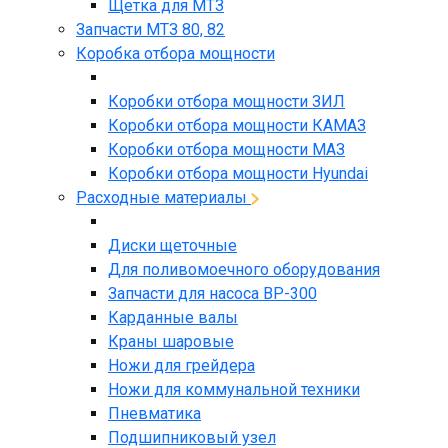
Щетка для МТЗ
Запчасти МТЗ 80, 82
Коробка отбора мощности
Коробки отбора мощности ЗИЛ
Коробки отбора мощности КАМАЗ
Коробки отбора мощности МАЗ
Коробки отбора мощности Hyundai
Расходные материалы
Диски щеточные
Для поливомоечного оборудования
Запчасти для насоса BP-300
Карданные валы
Краны шаровые
Ножи для грейдера
Ножи для коммунальной техники
Пневматика
Подшипниковый узел