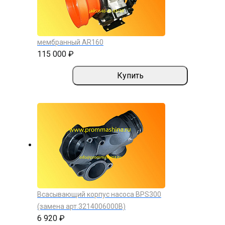
мембранный AR160
115 000 ₽
Купить
Всасывающий корпус насоса BPS300
(замена арт.3214006000B)
6 920 ₽