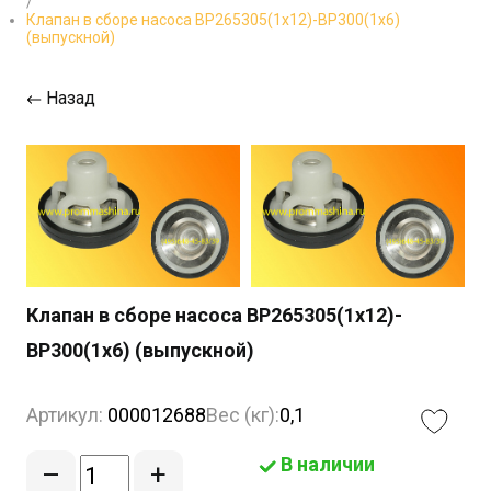
/
Клапан в сборе насоса ВР265305(1х12)-ВР300(1х6)
(выпускной)
Назад
Клапан в сборе насоса ВР265305(1х12)-
ВР300(1х6) (выпускной)
Артикул:
000012688
Вес (кг):
0,1
В наличии
–
+