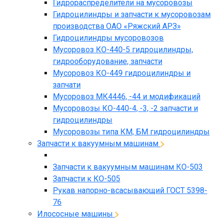
Гидрораспределители на мусоровозы
Гидроцилиндры и запчасти к мусоровозам
производства ОАО «Ряжский АРЗ»
Гидроцилиндры мусоровозов
Мусоровоз КО-440-5 гидроцилиндры,
гидрооборудование, запчасти
Мусоровоз КО-449 гидроцилиндры и
запчати
Мусоровоз МК4446, -44 и модификаций
Мусоровозы КО-440-4, -3, -2 запчасти и
гидроцилиндры
Мусоровозы типа КМ, БМ гидроцилиндры
Запчасти к вакуумным машинам
Запчасти к вакуумным машинам КО-503
Запчасти к КО-505
Рукав напорно-всасывающий ГОСТ 5398-
76
Илососные машины