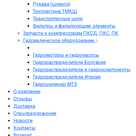
Рукава (шланги)
Техпластина ТМКЩ
Транспортерные цепи
Фильтры и фильтрующие элементы
Запчасти к компрессорам ПКСД, ПКС, ПК
Гидравлическое оборудование
Гидромоторы и гидронасосы
Гидрораспределители Болгария
Гидрораспределители и гидрокомпоненты
Гидрораспределители Италия
Гидроцилиндр МТЗ
О компании
Отзывы
Доставка
Спецпредложения
Новости
Контакты
Возврат