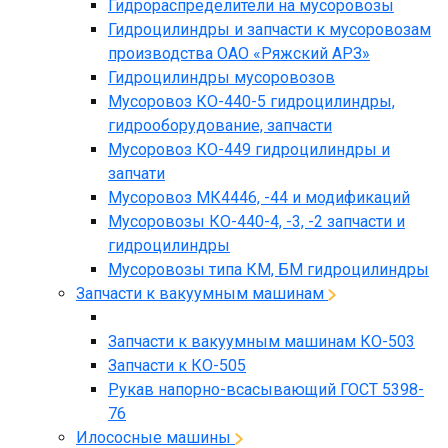
Гидрораспределители на мусоровозы
Гидроцилиндры и запчасти к мусоровозам
производства ОАО «Ряжский АРЗ»
Гидроцилиндры мусоровозов
Мусоровоз КО-440-5 гидроцилиндры,
гидрооборудование, запчасти
Мусоровоз КО-449 гидроцилиндры и
запчати
Мусоровоз МК4446, -44 и модификаций
Мусоровозы КО-440-4, -3, -2 запчасти и
гидроцилиндры
Мусоровозы типа КМ, БМ гидроцилиндры
Запчасти к вакуумным машинам
Запчасти к вакуумным машинам КО-503
Запчасти к КО-505
Рукав напорно-всасывающий ГОСТ 5398-
76
Илососные машины