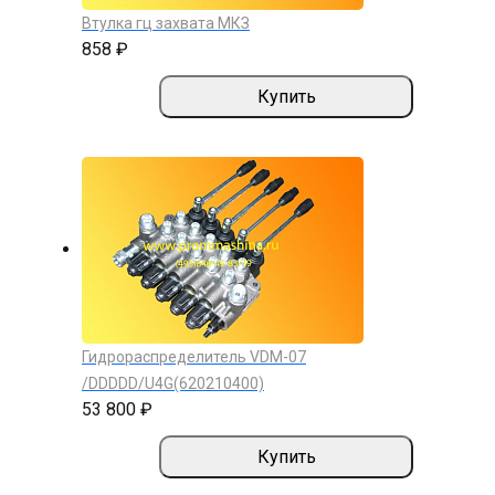
Втулка гц захвата МКЗ
858 ₽
Купить
Гидрораспределитель VDM-07
/DDDDD/U4G(620210400)
53 800 ₽
Купить