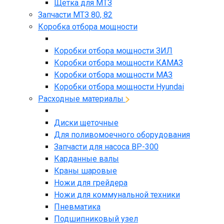
Щетка для МТЗ
Запчасти МТЗ 80, 82
Коробка отбора мощности
Коробки отбора мощности ЗИЛ
Коробки отбора мощности КАМАЗ
Коробки отбора мощности МАЗ
Коробки отбора мощности Hyundai
Расходные материалы
Диски щеточные
Для поливомоечного оборудования
Запчасти для насоса BP-300
Карданные валы
Краны шаровые
Ножи для грейдера
Ножи для коммунальной техники
Пневматика
Подшипниковый узел