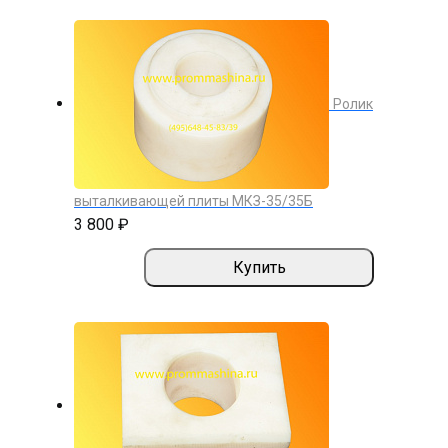
Ролик
выталкивающей плиты МКЗ-35/35Б
3 800 ₽
Купить