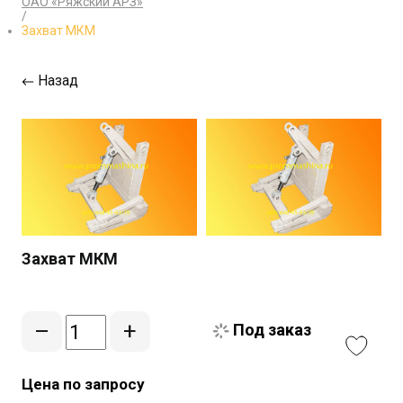
ОАО «Ряжский АРЗ»
/
Захват МКМ
Назад
Захват МКМ
–
+
Под заказ
Цена по запросу