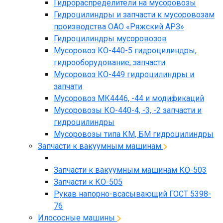
Гидрораспределители на мусоровозы
Гидроцилиндры и запчасти к мусоровозам
производства ОАО «Ряжский АРЗ»
Гидроцилиндры мусоровозов
Мусоровоз КО-440-5 гидроцилиндры,
гидрооборудование, запчасти
Мусоровоз КО-449 гидроцилиндры и
запчати
Мусоровоз МК4446, -44 и модификаций
Мусоровозы КО-440-4, -3, -2 запчасти и
гидроцилиндры
Мусоровозы типа КМ, БМ гидроцилиндры
Запчасти к вакуумным машинам
Запчасти к вакуумным машинам КО-503
Запчасти к КО-505
Рукав напорно-всасывающий ГОСТ 5398-
76
Илососные машины