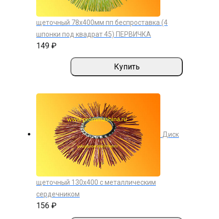
щеточный 78х400мм пп беспроставка (4
шпонки под квадрат 45) ПЕРВИЧКА
149 ₽
Купить
Диск
щеточный 130х400 с металлическим
сердечником
156 ₽