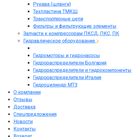
Рукава (шланги)
Техпластина ТМКЩ
Транспортерные цепи
Фильтры и фильтрующие элементы
Запчасти к компрессорам ПКСД, ПКС, ПК
Гидравлическое оборудование
Гидромоторы и гидронасосы
Гидрораспределители Болгария
Гидрораспределители и гидрокомпоненты
Гидрораспределители Италия
Гидроцилиндр МТЗ
О компании
Отзывы
Доставка
Спецпредложения
Новости
Контакты
Возврат