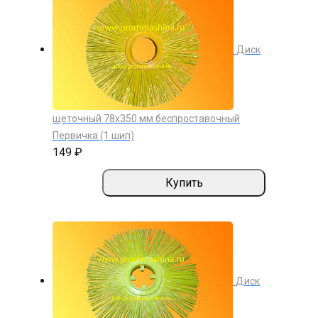
Диск
щеточный 78х350 мм беспроставочный
Первичка (1 шип)
149 ₽
Купить
Диск