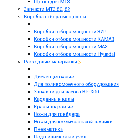
Щетка для МТЗ
Запчасти МТЗ 80, 82
Коробка отбора мощности
Коробки отбора мощности ЗИЛ
Коробки отбора мощности КАМАЗ
Коробки отбора мощности МАЗ
Коробки отбора мощности Hyundai
Расходные материалы
Диски щеточные
Для поливомоечного оборудования
Запчасти для насоса BP-300
Карданные валы
Краны шаровые
Ножи для грейдера
Ножи для коммунальной техники
Пневматика
Подшипниковый узел